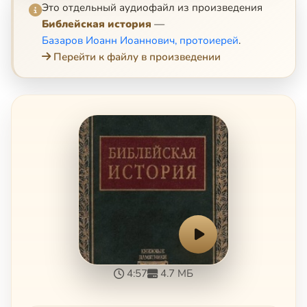
Это отдельный аудиофайл из произведения
Библейская история
—
Базаров Иоанн Иоаннович, протоиерей
.
Перейти к файлу в произведении
4:57
4.7 МБ