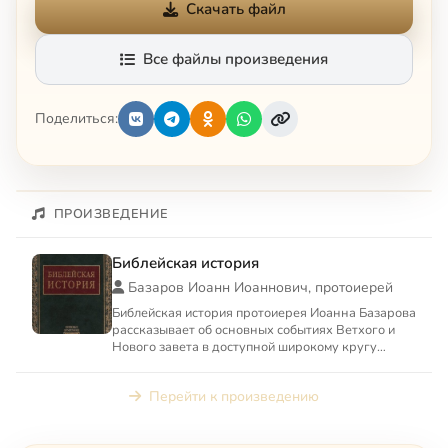
Скачать файл
Все файлы произведения
Поделиться:
ПРОИЗВЕДЕНИЕ
Библейская история
Базаров Иоанн Иоаннович, протоиерей
Библейская история протоиерея Иоанна Базарова
рассказывает об основных событиях Ветхого и
Нового завета в доступной широкому кругу
форме.
Перейти к произведению