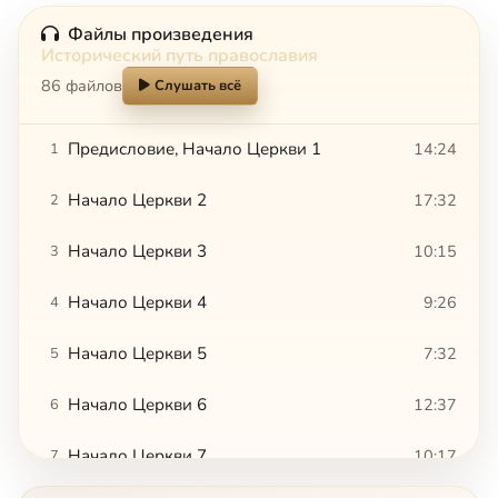
Файлы произведения
Исторический путь православия
86 файлов
Слушать всё
Предисловие, Начало Церкви 1
14:24
1
Начало Церкви 2
17:32
2
Начало Церкви 3
10:15
3
Начало Церкви 4
9:26
4
Начало Церкви 5
7:32
5
Начало Церкви 6
12:37
6
Начало Церкви 7
10:17
7