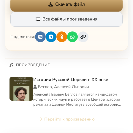
Скачать файл
Все файлы произведения
Поделиться:
ПРОИЗВЕДЕНИЕ
История Русской Церкви в XX веке
Беглов, Алексей Львович
Алексей Львович Беглов является кандидатом
исторических наук и работает в Центре истории
религии и Церкви Института всеобщей истории
РАН, а также преп...
Перейти к произведению