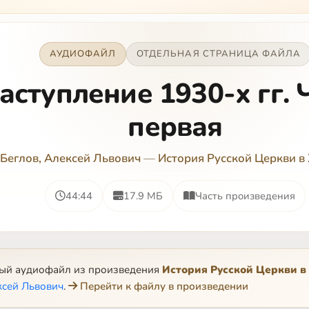
АУДИОФАЙЛ
ОТДЕЛЬНАЯ СТРАНИЦА ФАЙЛА
аступление 1930-х гг. 
первая
Беглов, Алексей Львович
—
История Русской Церкви в 
44:44
17.9 МБ
Часть произведения
ный аудиофайл из произведения
История Русской Церкви в
ксей Львович
.
Перейти к файлу в произведении