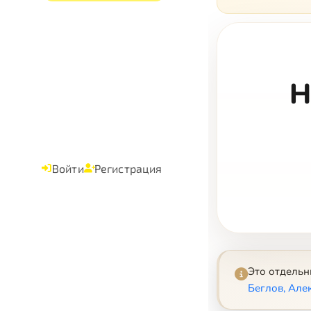
Н
Войти
Регистрация
Это отдель
Беглов, Але