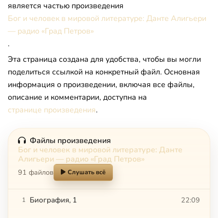
является частью произведения
Бог и человек в мировой литературе: Данте Алигьери
— радио «Град Петров»
.
Эта страница создана для удобства, чтобы вы могли
поделиться ссылкой на конкретный файл. Основная
информация о произведении, включая все файлы,
описание и комментарии, доступна на
странице произведения
.
Файлы произведения
Бог и человек в мировой литературе: Данте
Алигьери — радио «Град Петров»
91 файлов
Слушать всё
Биография, 1
22:09
1