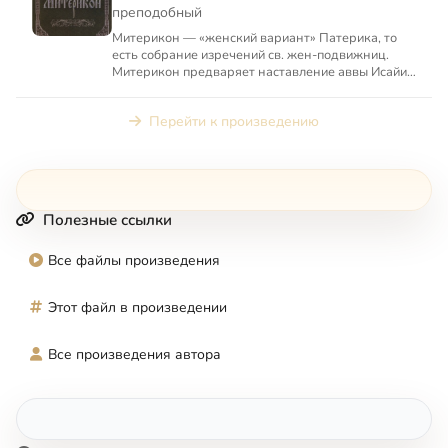
преподобный
Митерикон — «женский вариант» Патерика, то
есть собрание изречений св. жен-подвижниц.
Митерикон предваряет наставление аввы Исайи
о внешнем уставе мон...
Перейти к произведению
Полезные ссылки
Все файлы произведения
Этот файл в произведении
Все произведения автора