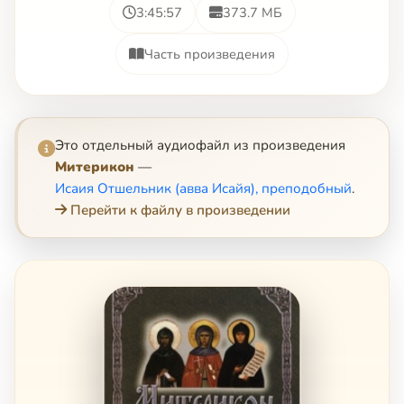
3:45:57
373.7 МБ
Часть произведения
Это отдельный аудиофайл из произведения
Митерикон
—
Исаия Отшельник (авва Исайя), преподобный
.
Перейти к файлу в произведении