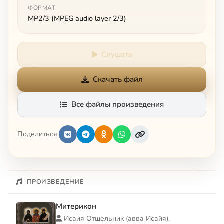
ФОРМАТ
MP2/3 (MPEG audio layer 2/3)
Слушать
Скачать файл
Все файлы произведения
Поделиться:
ПРОИЗВЕДЕНИЕ
Митерикон
Исаия Отшельник (авва Исайя),