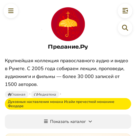
Предание.Ру
Крупнейшая коллекция православного аудио и видео
в Рунете. С 2005 года собираем лекции, проповеди,
аудиокниги и фильмы — более 30 000 записей от
1500 авторов.
Главная
Медиатека
Духовныя наставления монаха Исайи пречестной монахине
Феодоре
Показать каталог