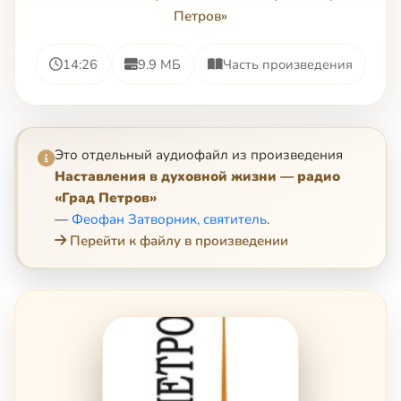
Петров»
14:26
9.9 МБ
Часть произведения
Это отдельный аудиофайл из произведения
Наставления в духовной жизни — радио
«Град Петров»
—
Феофан Затворник, святитель
.
Перейти к файлу в произведении