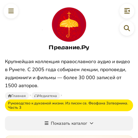
Предание.Ру
Крупнейшая коллекция православного аудио и видео
в Рунете. С 2005 года собираем лекции, проповеди,
аудиокниги и фильмы — более 30 000 записей от
1500 авторов.
Главная
Медиатека
Руководство к духовной жизни. Из писем св. Феофана Затворника.
Часть 3
Показать каталог