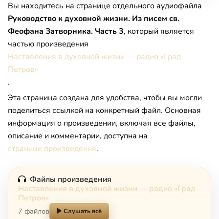
Вы находитесь на странице отдельного аудиофайла
Руководство к духовной жизни. Из писем св.
Феофана Затворника. Часть 3
, который является
частью произведения
Наставления в духовной жизни — радио «Град
Петров»
.
Эта страница создана для удобства, чтобы вы могли
поделиться ссылкой на конкретный файл. Основная
информация о произведении, включая все файлы,
описание и комментарии, доступна на
странице произведения
.
Файлы произведения
Наставления в духовной жизни — радио «Град
Петров»
7 файлов
Слушать всё