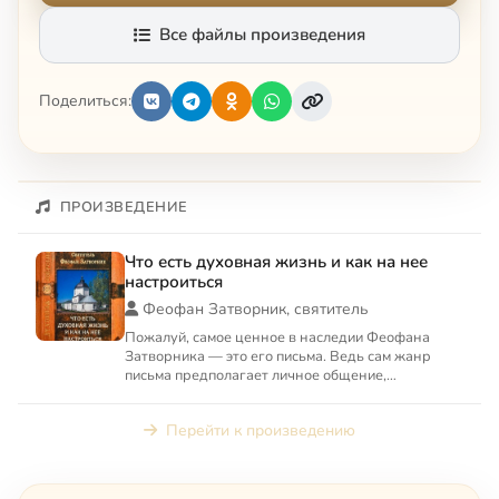
Все файлы произведения
Поделиться:
ПРОИЗВЕДЕНИЕ
Что есть духовная жизнь и как на нее
настроиться
Феофан Затворник, святитель
Пожалуй, самое ценное в наследии Феофана
Затворника — это его письма. Ведь сам жанр
письма предполагает личное общение,
конкретность вопросов. В своих...
Перейти к произведению