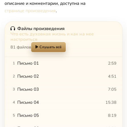
описание и комментарии, доступна на
странице произведения
.
Файлы произведения
Что есть духовная жизнь и как на нее
настроиться
81 файлов
Слушать всё
Письмо 01
2:59
1
Письмо 02
4:51
2
Письмо 03
7:05
3
Письмо 04
15:38
4
Письмо 05
8:19
5