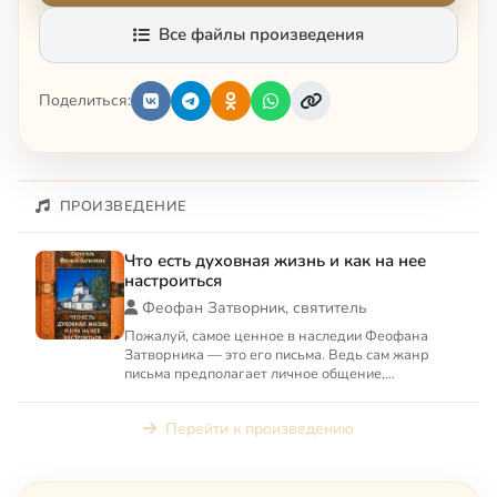
Все файлы произведения
Поделиться:
ПРОИЗВЕДЕНИЕ
Что есть духовная жизнь и как на нее
настроиться
Феофан Затворник, святитель
Пожалуй, самое ценное в наследии Феофана
Затворника — это его письма. Ведь сам жанр
письма предполагает личное общение,
конкретность вопросов. В своих...
Перейти к произведению