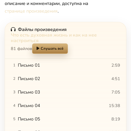
описание и комментарии, доступна на
странице произведения
.
Файлы произведения
Что есть духовная жизнь и как на нее
настроиться
81 файлов
Слушать всё
Письмо 01
2:59
1
Письмо 02
4:51
2
Письмо 03
7:05
3
Письмо 04
15:38
4
Письмо 05
8:19
5