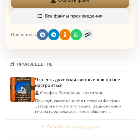
Скачать файл
Все файлы произведения
Поделиться:
ПРОИЗВЕДЕНИЕ
Что есть духовная жизнь и как на нее
настроиться
Феофан Затворник, святитель
Пожалуй, самое ценное в наследии Феофана
Затворника — это его письма. Ведь сам жанр
письма предполагает личное общение,
конкретность вопросов. В своих...
Перейти к произведению