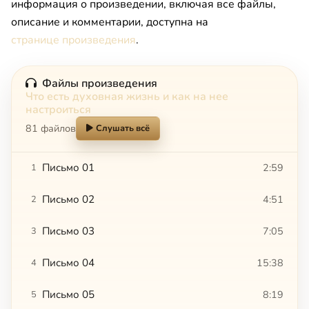
информация о произведении, включая все файлы,
описание и комментарии, доступна на
странице произведения
.
Файлы произведения
Что есть духовная жизнь и как на нее
настроиться
81 файлов
Слушать всё
Письмо 01
2:59
1
Письмо 02
4:51
2
Письмо 03
7:05
3
Письмо 04
15:38
4
Письмо 05
8:19
5