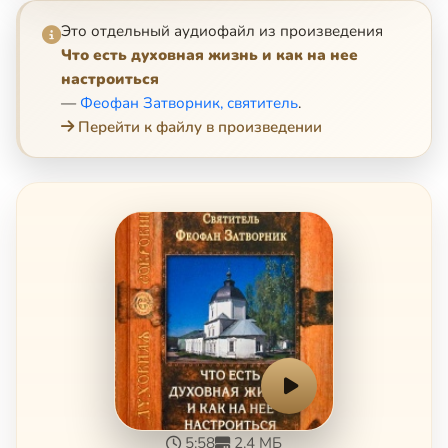
Это отдельный аудиофайл из произведения
Что есть духовная жизнь и как на нее
настроиться
—
Феофан Затворник, святитель
.
Перейти к файлу в произведении
5:58
2.4 МБ