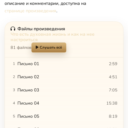
описание и комментарии, доступна на
странице произведения
.
Файлы произведения
Что есть духовная жизнь и как на нее
настроиться
81 файлов
Слушать всё
Письмо 01
2:59
1
Письмо 02
4:51
2
Письмо 03
7:05
3
Письмо 04
15:38
4
Письмо 05
8:19
5