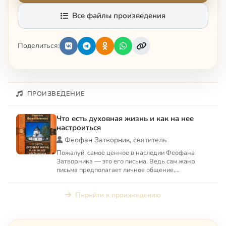
Все файлы произведения
Поделиться:
ПРОИЗВЕДЕНИЕ
Что есть духовная жизнь и как на нее
настроиться
Феофан Затворник, святитель
Пожалуй, самое ценное в наследии Феофана
Затворника — это его письма. Ведь сам жанр
письма предполагает личное общение,
конкретность вопросов. В своих...
Перейти к произведению