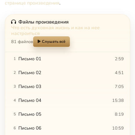
странице произведения
.
Файлы произведения
Что есть духовная жизнь и как на нее
настроиться
81 файлов
Слушать всё
Письмо 01
2:59
1
Письмо 02
4:51
2
Письмо 03
7:05
3
Письмо 04
15:38
4
Письмо 05
8:19
5
Письмо 06
10:59
6