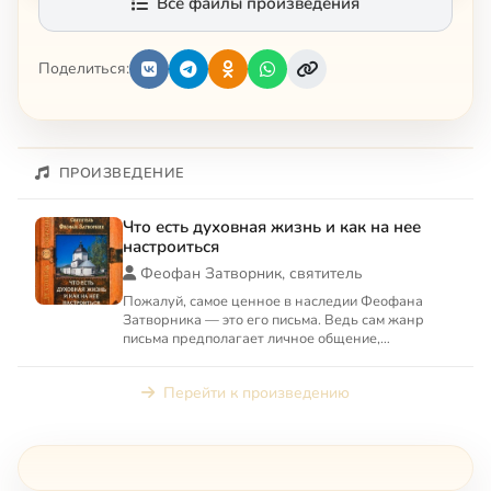
Все файлы произведения
Поделиться:
ПРОИЗВЕДЕНИЕ
Что есть духовная жизнь и как на нее
настроиться
Феофан Затворник, святитель
Пожалуй, самое ценное в наследии Феофана
Затворника — это его письма. Ведь сам жанр
письма предполагает личное общение,
конкретность вопросов. В своих...
Перейти к произведению