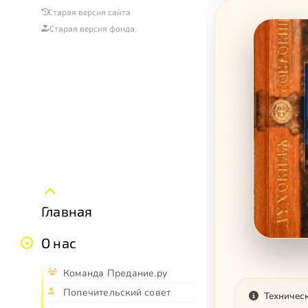
Старая версия сайта
Старая версия фонда
Главная
О нас
Команда Предание.ру
Попечительский совет
Техничес