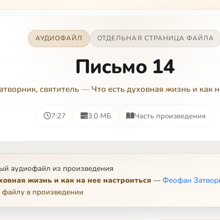
АУДИОФАЙЛ
ОТДЕЛЬНАЯ СТРАНИЦА ФАЙЛА
Письмо 14
творник, святитель
—
Что есть духовная жизнь и как н
7:27
3.0 МБ
Часть произведения
ый аудиофайл из произведения
уховная жизнь и как на нее настроиться
—
Феофан Затворн
 файлу в произведении