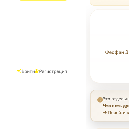
Феофан За
Войти
Регистрация
Это отдельн
Что есть д
Перейти к