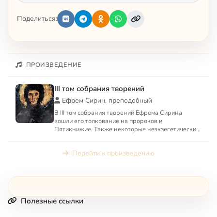
Поделиться:
ПРОИЗВЕДЕНИЕ
III том собрания творений
Ефрем Сирин, преподобный
В III том собрания творений Ефрема Сирина
вошли его толкование на пророков и
Пятикнижие. Также некоторые неэкзегетические
творения: «О свободной воле ...
Перейти к произведению
Полезные ссылки