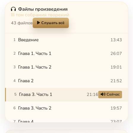
Файлы произведения
III том собрания творений
43 файлов
Слушать всё
Введение
13:43
1
Глава 1. Часть 1
26:07
2
Глава 1. Часть 2
19:01
3
Глава 2
21:52
4
Глава 3. Часть 1
21:16
5
Сейчас
Глава 3. Часть 2
19:57
6
Глава 4
23:07
7