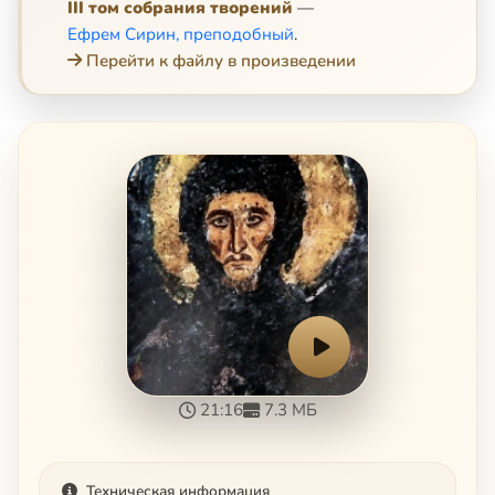
III том собрания творений
—
Ефрем Сирин, преподобный
.
Перейти к файлу в произведении
21:16
7.3 МБ
Техническая информация