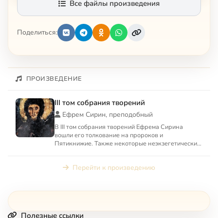
Все файлы произведения
Поделиться:
ПРОИЗВЕДЕНИЕ
III том собрания творений
Ефрем Сирин, преподобный
В III том собрания творений Ефрема Сирина
вошли его толкование на пророков и
Пятикнижие. Также некоторые неэкзегетические
творения: «О свободной воле ...
Перейти к произведению
Полезные ссылки