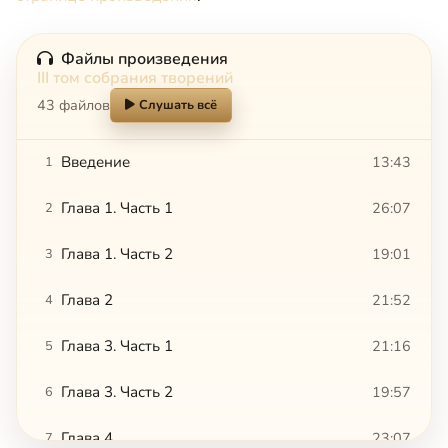
Файлы произведения
III том собрания творений
43 файлов
Слушать всё
Введение
13:43
1
Глава 1. Часть 1
26:07
2
Глава 1. Часть 2
19:01
3
Глава 2
21:52
4
Глава 3. Часть 1
21:16
5
Глава 3. Часть 2
19:57
6
Глава 4
23:07
7