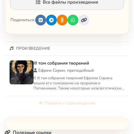
Все файлы произведения
Поделиться:
ПРОИЗВЕДЕНИЕ
III том собрания творений
Ефрем Сирин, преподобный
В III том собрания творений Ефрема Сирина
вошли его толкование на пророков и
Пятикнижие. Также некоторые неэкзегетические
творения: «О свободной воле ...
Перейти к произведению
Полезные ссылки