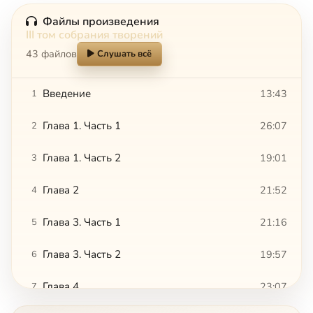
Файлы произведения
III том собрания творений
43 файлов
Слушать всё
Введение
13:43
1
Глава 1. Часть 1
26:07
2
Глава 1. Часть 2
19:01
3
Глава 2
21:52
4
Глава 3. Часть 1
21:16
5
Глава 3. Часть 2
19:57
6
Глава 4
23:07
7