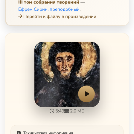
III том собрания творений
—
Ефрем Сирин, преподобный
.
Перейти к файлу в произведении
5:49
2.0 МБ
Техническая информация