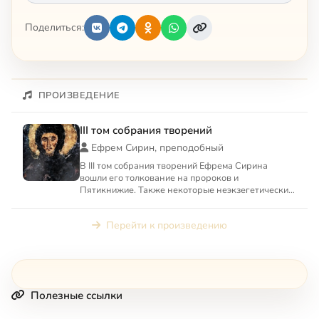
Поделиться:
ПРОИЗВЕДЕНИЕ
III том собрания творений
Ефрем Сирин, преподобный
В III том собрания творений Ефрема Сирина
вошли его толкование на пророков и
Пятикнижие. Также некоторые неэкзегетические
творения: «О свободной воле ...
Перейти к произведению
Полезные ссылки