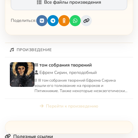
Все файлы произведения
Поделиться:
ПРОИЗВЕДЕНИЕ
III том собрания творений
Ефрем Сирин, преподобный
В III том собрания творений Ефрема Сирина
вошли его толкование на пророков и
Пятикнижие. Также некоторые неэкзегетические
творения: «О свободной воле ...
Перейти к произведению
Полезные ссылки