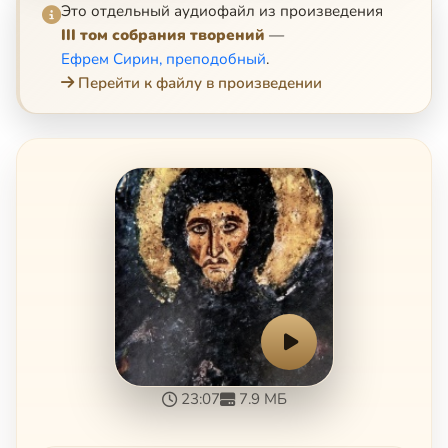
Это отдельный аудиофайл из произведения
III том собрания творений
—
Ефрем Сирин, преподобный
.
Перейти к файлу в произведении
23:07
7.9 МБ