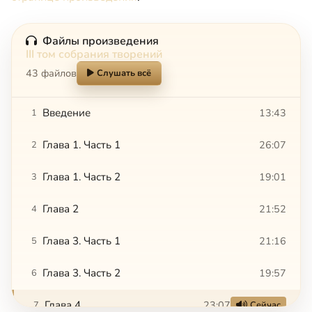
Файлы произведения
III том собрания творений
43 файлов
Слушать всё
Введение
13:43
1
Глава 1. Часть 1
26:07
2
Глава 1. Часть 2
19:01
3
Глава 2
21:52
4
Глава 3. Часть 1
21:16
5
Глава 3. Часть 2
19:57
6
Глава 4
23:07
7
Сейчас