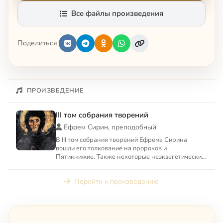
Все файлы произведения
Поделиться:
ПРОИЗВЕДЕНИЕ
III том собрания творений
Ефрем Сирин, преподобный
В III том собрания творений Ефрема Сирина
вошли его толкование на пророков и
Пятикнижие. Также некоторые неэкзегетические
творения: «О свободной воле ...
Перейти к произведению