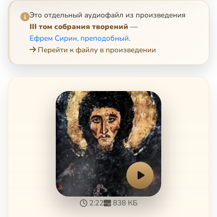
Это отдельный аудиофайл из произведения
III том собрания творений
—
Ефрем Сирин, преподобный
.
Перейти к файлу в произведении
2:22
838 КБ