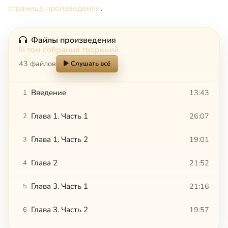
странице произведения
.
Файлы произведения
III том собрания творений
43 файлов
Слушать всё
Введение
13:43
1
Глава 1. Часть 1
26:07
2
Глава 1. Часть 2
19:01
3
Глава 2
21:52
4
Глава 3. Часть 1
21:16
5
Глава 3. Часть 2
19:57
6