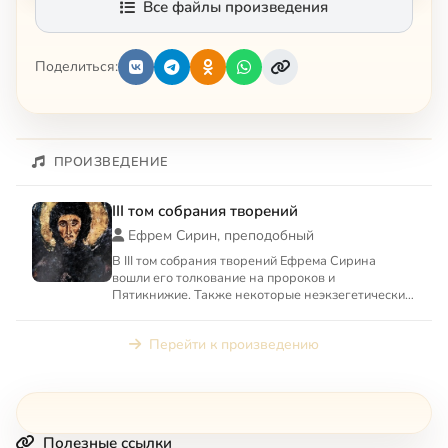
Все файлы произведения
Поделиться:
ПРОИЗВЕДЕНИЕ
III том собрания творений
Ефрем Сирин, преподобный
В III том собрания творений Ефрема Сирина
вошли его толкование на пророков и
Пятикнижие. Также некоторые неэкзегетические
творения: «О свободной воле ...
Перейти к произведению
Полезные ссылки