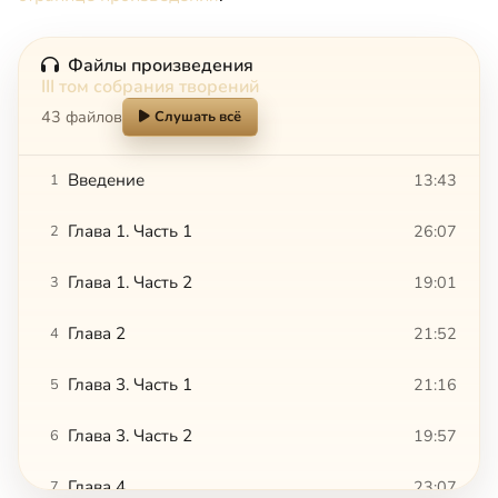
Файлы произведения
III том собрания творений
43 файлов
Слушать всё
Введение
13:43
1
Глава 1. Часть 1
26:07
2
Глава 1. Часть 2
19:01
3
Глава 2
21:52
4
Глава 3. Часть 1
21:16
5
Глава 3. Часть 2
19:57
6
Глава 4
23:07
7