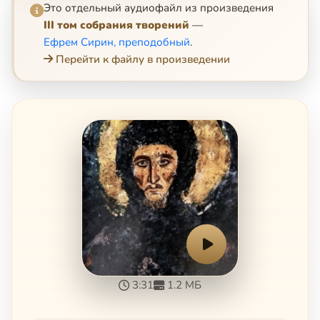
Это отдельный аудиофайл из произведения
III том собрания творений
—
Ефрем Сирин, преподобный
.
Перейти к файлу в произведении
3:31
1.2 МБ