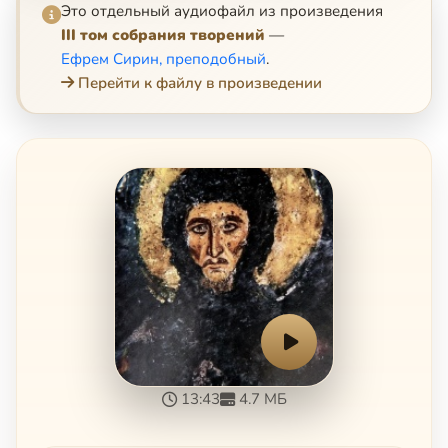
Это отдельный аудиофайл из произведения
III том собрания творений
—
Ефрем Сирин, преподобный
.
Перейти к файлу в произведении
13:43
4.7 МБ