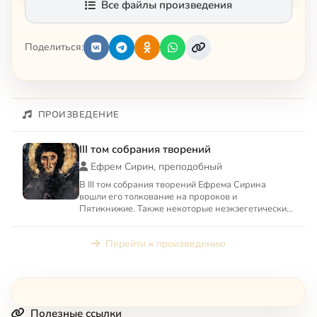
Все файлы произведения
Поделиться:
ПРОИЗВЕДЕНИЕ
III том собрания творений
Ефрем Сирин, преподобный
В III том собрания творений Ефрема Сирина
вошли его толкование на пророков и
Пятикнижие. Также некоторые неэкзегетические
творения: «О свободной воле ...
Перейти к произведению
Полезные ссылки