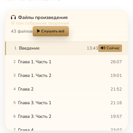
Файлы произведения
III том собрания творений
43 файлов
Слушать всё
Введение
13:43
1
Сейчас
Глава 1. Часть 1
26:07
2
Глава 1. Часть 2
19:01
3
Глава 2
21:52
4
Глава 3. Часть 1
21:16
5
Глава 3. Часть 2
19:57
6
Глава 4
23:07
7