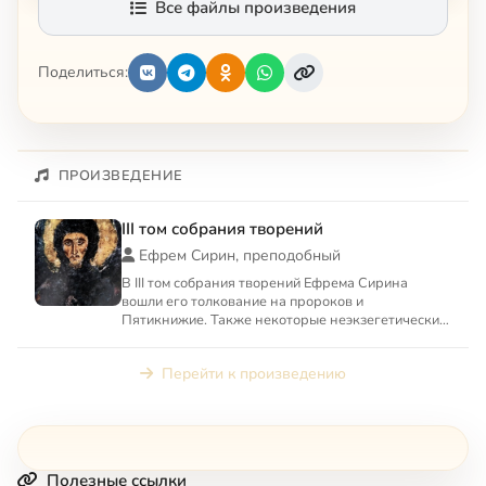
Все файлы произведения
Поделиться:
ПРОИЗВЕДЕНИЕ
III том собрания творений
Ефрем Сирин, преподобный
В III том собрания творений Ефрема Сирина
вошли его толкование на пророков и
Пятикнижие. Также некоторые неэкзегетические
творения: «О свободной воле ...
Перейти к произведению
Полезные ссылки