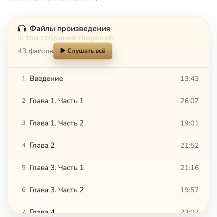
Файлы произведения
III том собрания творений
43 файлов
Слушать всё
Введение
13:43
1
Глава 1. Часть 1
26:07
2
Глава 1. Часть 2
19:01
3
Глава 2
21:52
4
Глава 3. Часть 1
21:16
5
Глава 3. Часть 2
19:57
6
Глава 4
23:07
7