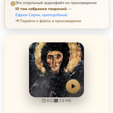
Это отдельный аудиофайл из произведения
III том собрания творений
—
Ефрем Сирин, преподобный
.
Перейти к файлу в произведении
8:22
2.9 МБ