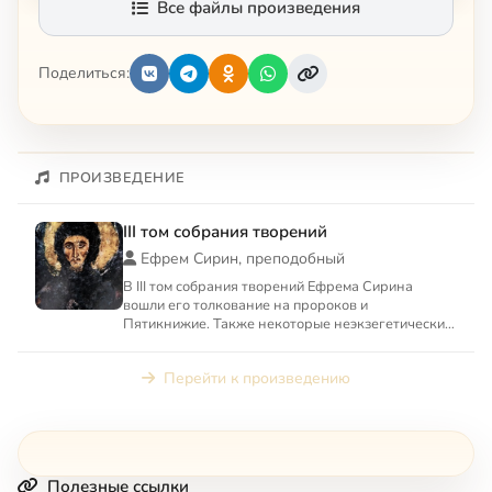
Все файлы произведения
Поделиться:
ПРОИЗВЕДЕНИЕ
III том собрания творений
Ефрем Сирин, преподобный
В III том собрания творений Ефрема Сирина
вошли его толкование на пророков и
Пятикнижие. Также некоторые неэкзегетические
творения: «О свободной воле ...
Перейти к произведению
Полезные ссылки