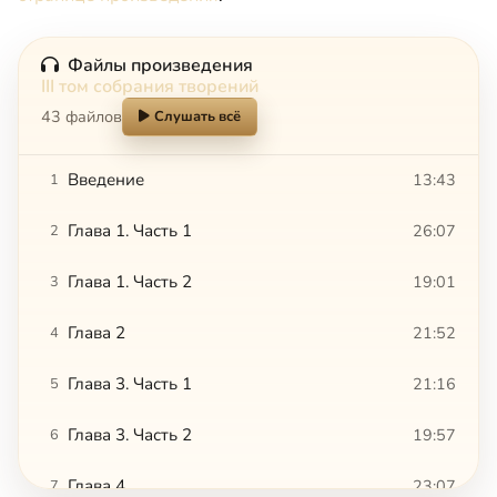
Файлы произведения
III том собрания творений
43 файлов
Слушать всё
Введение
13:43
1
Глава 1. Часть 1
26:07
2
Глава 1. Часть 2
19:01
3
Глава 2
21:52
4
Глава 3. Часть 1
21:16
5
Глава 3. Часть 2
19:57
6
Глава 4
23:07
7