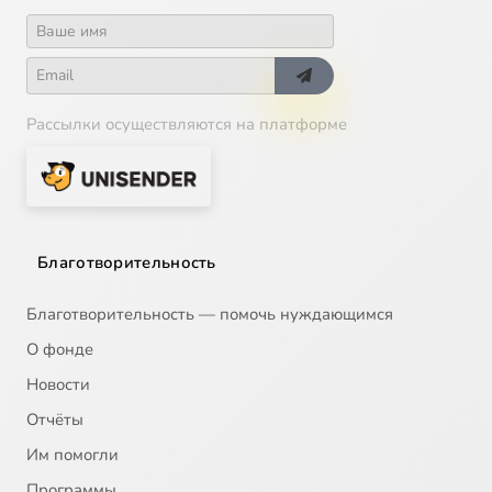
Рассылки осуществляются на платформе
Благотворительность
Благотворительность — помочь нуждающимся
О фонде
Новости
Отчёты
Им помогли
Программы