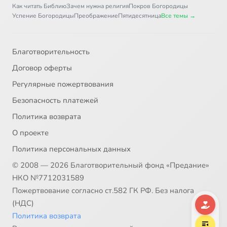
Как читать Библию
Зачем нужна религия
Покров Богородицы
Успение Богородицы
Преображение
Пятидесятница
Все темы →
Благотворительность
Договор оферты
Регулярные пожертвования
Безопасность платежей
Политика возврата
О проекте
Политика персональных данных
© 2008 — 2026 Благотворительный фонд «Предание»
НКО №7712031589
Пожертвование согласно ст.582 ГК РФ. Без налога
(НДС)
Политика возврата