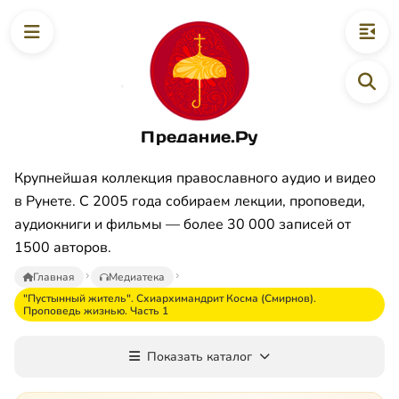
Предание.Ру
Крупнейшая коллекция православного аудио и видео
в Рунете. С 2005 года собираем лекции, проповеди,
аудиокниги и фильмы — более 30 000 записей от
1500 авторов.
Главная
Медиатека
"Пустынный житель". Схиархимандрит Косма (Смирнов).
Проповедь жизнью. Часть 1
Показать каталог