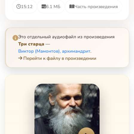
15:12
6.1 МБ
Часть произведения
Это отдельный аудиофайл из произведения
Три старца
—
Виктор (Мамонтов), архимандрит
.
Перейти к файлу в произведении