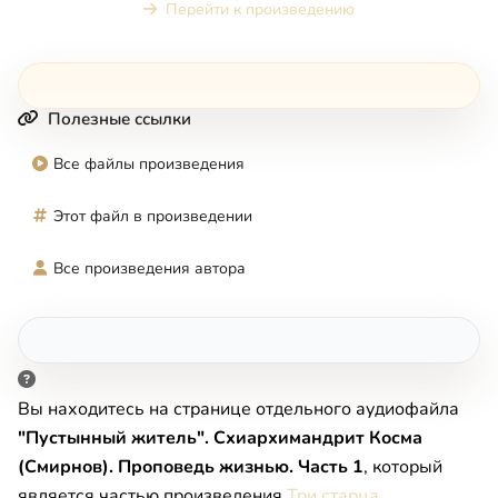
Перейти к произведению
Полезные ссылки
Все файлы произведения
Этот файл в произведении
Все произведения автора
Вы находитесь на странице отдельного аудиофайла
"Пустынный житель". Схиархимандрит Косма
(Смирнов). Проповедь жизнью. Часть 1
, который
является частью произведения
Три старца
.