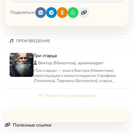
Поделиться:
ПРОИЗВЕДЕНИЕ
Три старца
Виктор (Мамонтов), архимандрит
«Три старца» — книга Виктора (Мамонтова),
повествующая о жизни и подвигах Серафима
(Тяпочкина), Тавриона (Батозского), старца
Космы.
Перейти к произведению
Полезные ссылки