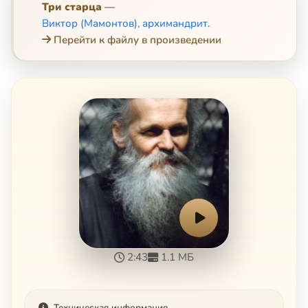
Три старца
—
Виктор (Мамонтов), архимандрит
.
Перейти к файлу в произведении
2:43
1.1 МБ
Техническая информация