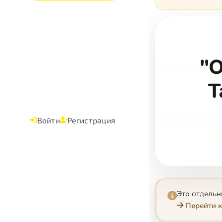
"О
Т
Войти
Регистрация
Это отдель
Перейти к