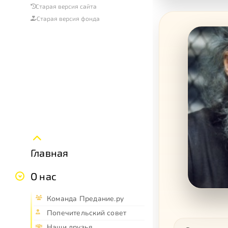
Старая версия сайта
Старая версия фонда
Главная
О нас
Команда Предание.ру
Попечительский совет
Наши друзья