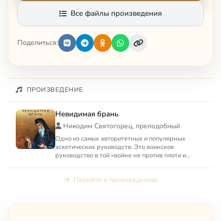
Все файлы произведения
Поделиться:
ПРОИЗВЕДЕНИЕ
Невидимая брань
Никодим Святогорец, преподобный
Одно из самых авторитетных и популярных
аскетических руководств. Это воинское
руководство в той «войне не против плоти и
крови, а против сил, господст...
Перейти к произведению