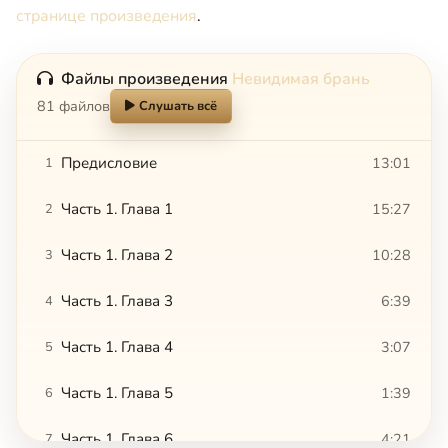
странице произведения
.
Файлы произведения
Невидимая брань
81 файлов
Слушать всё
Предисловие
13:01
1
Часть 1. Глава 1
15:27
2
Часть 1. Глава 2
10:28
3
Часть 1. Глава 3
6:39
4
Часть 1. Глава 4
3:07
5
Часть 1. Глава 5
1:39
6
Часть 1. Глава 6
4:21
7