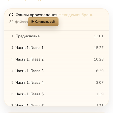
Файлы произведения
Невидимая брань
81 файлов
Слушать всё
Предисловие
13:01
1
Часть 1. Глава 1
15:27
2
Часть 1. Глава 2
10:28
3
Часть 1. Глава 3
6:39
4
Часть 1. Глава 4
3:07
5
Часть 1. Глава 5
1:39
6
Часть 1. Глава 6
4:21
7