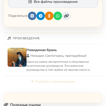
Все файлы произведения
Поделиться:
ПРОИЗВЕДЕНИЕ
Невидимая брань
Никодим Святогорец, преподобный
Одно из самых авторитетных и популярных
аскетических руководств. Это воинское
руководство в той «войне не против плоти и
крови, а против сил, господст...
Перейти к произведению
Полезные ссылки