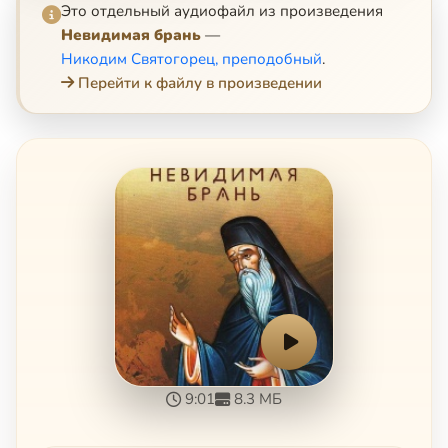
Это отдельный аудиофайл из произведения
Невидимая брань
—
Никодим Святогорец, преподобный
.
Перейти к файлу в произведении
9:01
8.3 МБ