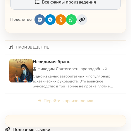
Все файлы произведения
Поделиться:
ПРОИЗВЕДЕНИЕ
Невидимая брань
Никодим Святогорец, преподобный
Одно из самых авторитетных и популярных
аскетических руководств. Это воинское
руководство в той «войне не против плоти и
крови, а против сил, господст...
Перейти к произведению
Полезные ссылки