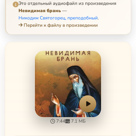
Это отдельный аудиофайл из произведения
Невидимая брань
—
Никодим Святогорец, преподобный
.
Перейти к файлу в произведении
7:44
7.1 МБ