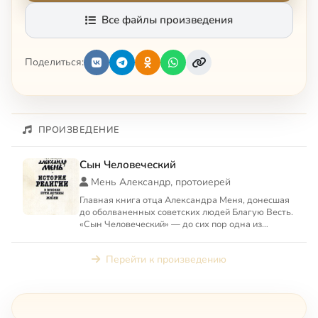
Все файлы произведения
Поделиться:
ПРОИЗВЕДЕНИЕ
Сын Человеческий
Мень Александр, протоиерей
Главная книга отца Александра Меня, донесшая
до оболваненных советских людей Благую Весть.
«Сын Человеческий» — до сих пор одна из
лучших книг для зна...
Перейти к произведению