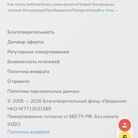
Как читать Библию
Зачем нужна религия
Покров Богородицы
Успение Богородицы
Преображение
Пятидесятница
Все темы →
Благотворительность
Договор оферты
Регулярные пожертвования
Безопасность платежей
Политика возврата
О проекте
Политика персональных данных
© 2008 — 2026 Благотворительный фонд «Предание»
НКО №7712031589
Пожертвование согласно ст.582 ГК РФ. Без налога
(НДС)
Политика возврата