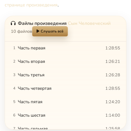
странице произведения
.
Файлы произведения
Сын Человеческий
10 файлов
Слушать всё
Часть первая
1:28:55
1
Часть вторая
1:26:21
2
Часть третья
1:26:28
3
Часть четвертая
1:28:55
4
Часть пятая
1:24:20
5
Часть шестая
1:14:00
6
Часть седьмая
1:25:58
7