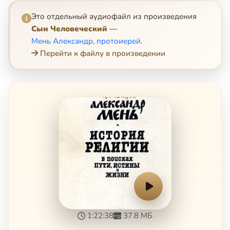
Это отдельный аудиофайл из произведения
Сын Человеческий
—
Мень Александр, протоиерей
.
Перейти к файлу в произведении
1:22:38
37.8 МБ