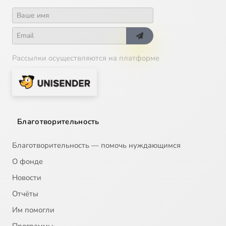
Рассылки осуществляются на платформе
Благотворительность
Благотворительность — помочь нуждающимся
О фонде
Новости
Отчёты
Им помогли
Программы