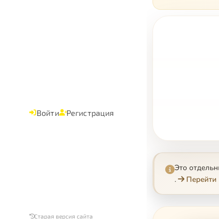
Войти
Регистрация
Это отдель
.
Перейти 
Старая версия сайта