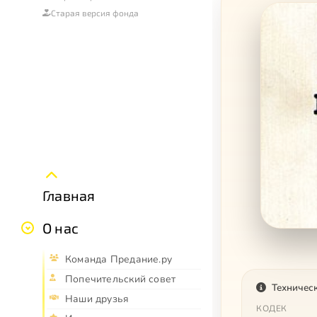
Старая версия фонда
Главная
О нас
Команда Предание.ру
Попечительский совет
Техничес
Наши друзья
КОДЕК