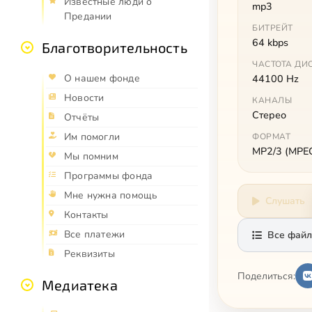
Известные люди о
mp3
Предании
БИТРЕЙТ
64 kbps
Благотворительность
ЧАСТОТА ДИ
О нашем фонде
44100 Hz
Новости
КАНАЛЫ
Стерео
Отчёты
Им помогли
ФОРМАТ
MP2/3 (MPEG 
Мы помним
Программы фонда
Мне нужна помощь
Слушать
Контакты
Все платежи
Все файл
Реквизиты
Поделиться:
Медиатека