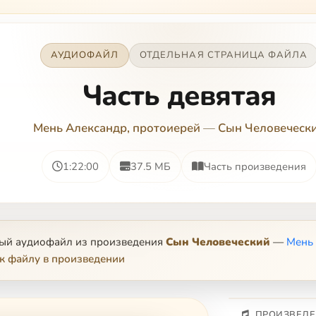
АУДИОФАЙЛ
ОТДЕЛЬНАЯ СТРАНИЦА ФАЙЛА
Часть девятая
Мень Александр, протоиерей
—
Сын Человеческ
1:22:00
37.5 МБ
Часть произведения
ный аудиофайл из произведения
Сын Человеческий
—
Мень 
к файлу в произведении
ПРОИЗВЕДЕ