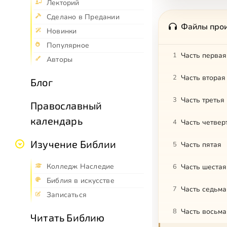
Лекторий
Сделано в Предании
Файлы про
Новинки
Популярное
1
Часть первая
Авторы
2
Часть вторая
Блог
3
Часть третья
Православный
календарь
4
Часть четвер
Изучение Библии
5
Часть пятая
Колледж Наследие
6
Часть шестая
Библия в искусстве
7
Часть седьма
Записаться
8
Часть восьма
Читать Библию