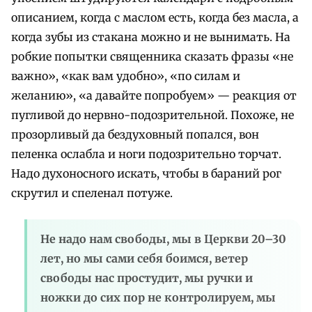
описанием, когда с маслом есть, когда без масла, а
когда зубы из стакана можно и не вынимать. На
робкие попытки священника сказать фразы «не
важно», «как вам удобно», «по силам и
желанию», «а давайте попробуем» — реакция от
пугливой до нервно-подозрительной. Похоже, не
прозорливый да бездуховный попался, вон
пеленка ослабла и ноги подозрительно торчат.
Надо духоносного искать, чтобы в бараний рог
скрутил и спеленал потуже.
Не надо нам свободы, мы в Церкви 20–30
лет, но мы сами себя боимся, ветер
свободы нас простудит, мы ручки и
ножки до сих пор не контролируем, мы