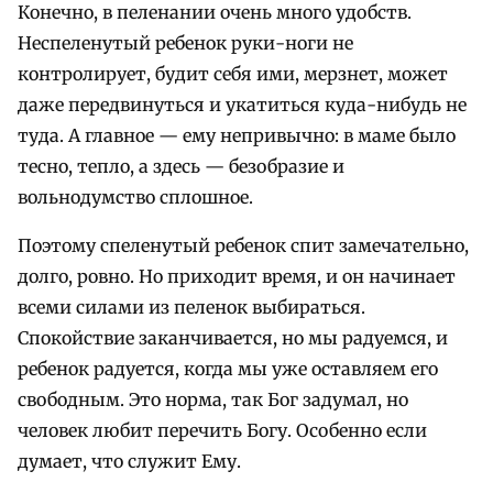
Конечно, в пеленании очень много удобств.
Неспеленутый ребенок руки-ноги не
контролирует, будит себя ими, мерзнет, может
даже передвинуться и укатиться куда-нибудь не
туда. А главное — ему непривычно: в маме было
тесно, тепло, а здесь — безобразие и
вольнодумство сплошное.
Поэтому спеленутый ребенок спит замечательно,
долго, ровно. Но приходит время, и он начинает
всеми силами из пеленок выбираться.
Спокойствие заканчивается, но мы радуемся, и
ребенок радуется, когда мы уже оставляем его
свободным. Это норма, так Бог задумал, но
человек любит перечить Богу. Особенно если
думает, что служит Ему.