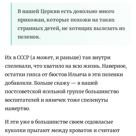
В нашей Церкви есть довольно много
прихожан, которые похожи на таких
странных детей, не хотящих вылезать из
пеленок.
Их в СССР (а может, и раньше) так внутри
спеленали, что хватило на всю жизнь. Наверное,
остатки гипса от бюстов Ильича в эти пеленки
добавляли. Больше скажу — в нашей
постсоветской ясельной группе большинство
воспитателей и нянечек тоже спеленуты
намертво.
И эти уже в большинстве своем седовласые
куколки прыгают между кроваток и считают