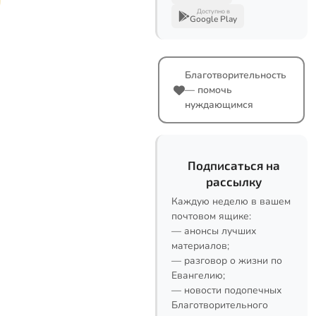
Доступно в
Google Play
Благотворительность
— помочь
нуждающимся
Подписаться на
рассылку
Каждую неделю в вашем
почтовом ящике:
— анонсы лучших
материалов;
— разговор о жизни по
Евангелию;
— новости подопечных
Благотворительного