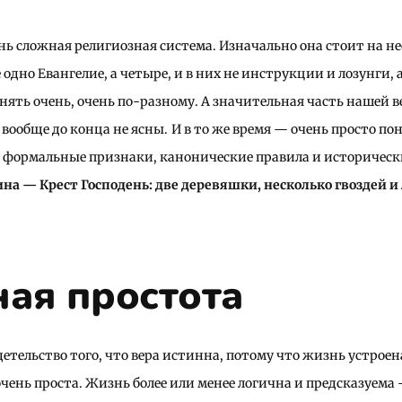
нь сложная религиозная система. Изначально она стоит на 
 одно Евангелие, а четыре, и в них не инструкции и лозунги,
ять очень, очень по-разному. А значительная часть нашей в
вообще до конца не ясны.
И в то же время — очень просто по
ы формальные признаки, канонические правила и историчес
на — Крест Господень: две деревяшки, несколько гвоздей 
ая простота
детельство того, что вера истинна, потому что жизнь устрое
очень проста. Жизнь более или менее логична и предсказуема 