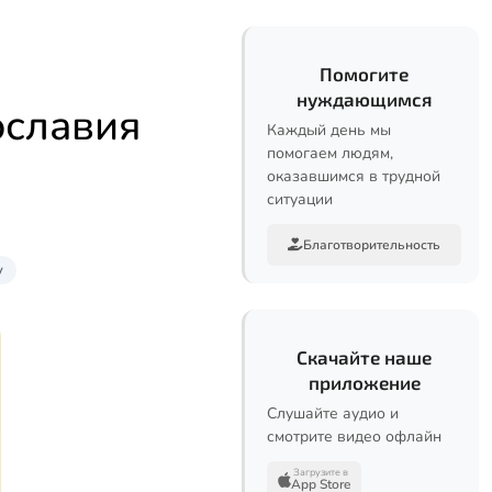
Помогите
нуждающимся
ославия
Каждый день мы
помогаем людям,
оказавшимся в трудной
ситуации
Благотворительность
у
Скачайте наше
приложение
Слушайте аудио и
смотрите видео офлайн
Загрузите в
App Store