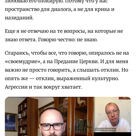
любовью его блокирую. Потому что у нас
пространство для диалога, а не для крика и
назиданий.
Еще я не отвечаю на те вопросы, на которые не
знаю ответа. Говорю честно: не знаю.
Стараюсь, чтобы все, что говорю, опиралось не на
«своемудрие», а на Предание Церкви. И для меня
важно не просто говорить, а слышать отклик. Но
опять же — отклик, выраженный культурно.
Агрессии и так вокруг хватает.