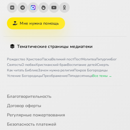
Мне нужна помощь
Тематические страницы медиатеки
Рождество Христово
Пасха
Великий пост
Пост
Молитва
Литургия
Бог
Святость
О любви
Христианский брак
Воспитание детей
Смерть
Как читать Библию
Зачем нужна религия
Покров Богородицы
Успение Богородицы
Преображение
Пятидесятница
Все темы →
Благотворительность
Договор оферты
Регулярные пожертвования
Безопасность платежей