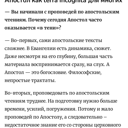
Апостол как
t
erra incognita
для многих
— Вы начинали с проповедей по апостольским
чтениям. Почему сегодня Апостол часто
оказывается «в тени»
?
— Во-первых, сами апостольские тексты
сложнее. В Евангелии есть динамика, сюжет.
Даже несмотря на его глубину, большая часть
материала воспринимается сразу, на слух. А
Апостол — это богословие. Философские,
непростые трактаты.
Во-вторых, проповедовать по апостольским
чтениям труднее. На подготовку нужно больше
времени, усилий, погружения. Потому и мало
проповедей по Апостолу, а следовательно –
недостаточное знание его со стороны церковного