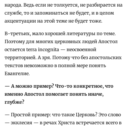
народа. Ведь если не толкуется, не разбирается на
службе, то и запоминаться не будет, и в целом
акцентуации на этой теме не будет тоже.
В-третьих, мало хорошей литературы по теме.
Поэтому для многих церковных людей Апостол
остается terra incognita — неосвоенной
территорией. А зря. Потому что без апостольских
текстов невозможно в полной мере понять
Евангелие.
— А можно пример
?
Что-то конкретное, что
именно Апостол помогает понять иначе,
глубже
?
— Простой пример: что такое Церковь? Это слово
— экклесия — в речах Христа встречается всего в