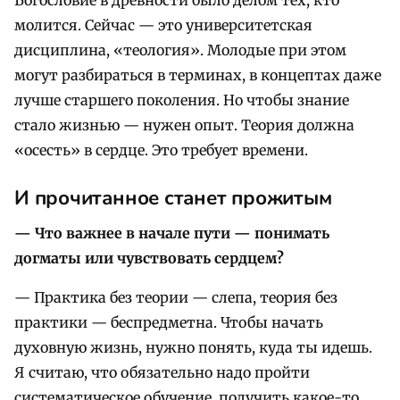
Богословие в древности было делом тех, кто
молится. Сейчас — это университетская
дисциплина, «теология». Молодые при этом
могут разбираться в терминах, в концептах даже
лучше старшего поколения. Но чтобы знание
стало жизнью — нужен опыт. Теория должна
«осесть» в сердце. Это требует времени.
И прочитанное станет прожитым
— Что важнее в начале пути — понимать
догматы или чувствовать сердцем?
— Практика без теории — слепа, теория без
практики — беспредметна. Чтобы начать
духовную жизнь, нужно понять, куда ты идешь.
Я считаю, что обязательно надо пройти
систематическое обучение, получить какое-то