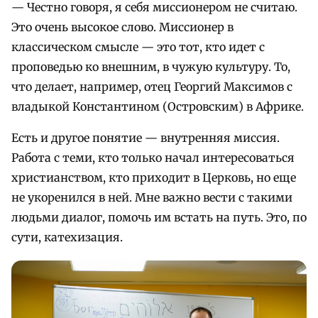
— Честно говоря, я себя миссионером не считаю.
Это очень высокое слово. Миссионер в
классическом смысле — это тот, кто идет с
проповедью ко внешним, в чужую культуру. То,
что делает, например, отец Георгий Максимов с
владыкой Константином (Островским) в Африке.
Есть и другое понятие — внутренняя миссия.
Работа с теми, кто только начал интересоваться
христианством, кто приходит в Церковь, но еще
не укоренился в ней. Мне важно вести с такими
людьми диалог, помочь им встать на путь. Это, по
сути, катехизация.