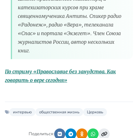
катехизаторских курсов при храме
священномученика Антипы. Спикер радио
«Радонеж», радио «Вера», телеканала
«Спас» и портала «Экзегет». Член Союза
журналистов России, автор нескольких
книг.
По стриму «Православие без занудства. Как
говорить о вере сегодня»
интервью
общественная жизнь
Церковь
Поделиться: