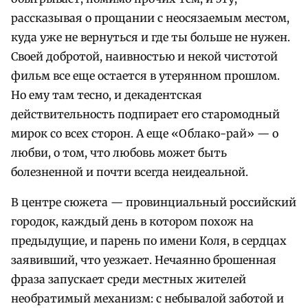
рассказывая о прощании с неосязаемым местом,
куда уже не вернуться и где ты больше не нужен.
Своей добротой, наивностью и некой чистотой
фильм все еще остается в утерянном прошлом.
Но ему там тесно, и декадентская
действительность подпирает его старомодный
мирок со всех сторон. А еще «Облако-рай» — о
любви, о том, что любовь может быть
болезненной и почти всегда неидеальной.
В центре сюжета — провинциальный российский
городок, каждый день в котором похож на
предыдущие, и парень по имени Коля, в сердцах
заявивший, что уезжает. Нечаянно брошенная
фраза запускает среди местных жителей
необратимый механизм: с небывалой заботой и