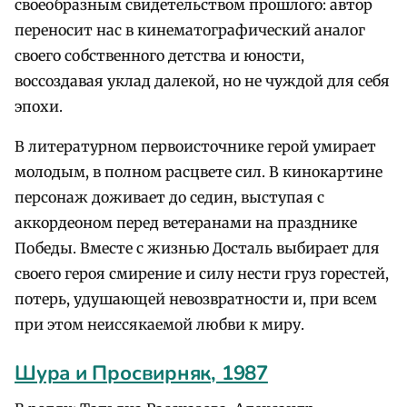
своеобразным свидетельством прошлого: автор
переносит нас в кинематографический аналог
своего собственного детства и юности,
воссоздавая уклад далекой, но не чуждой для себя
эпохи.
В литературном первоисточнике герой умирает
молодым, в полном расцвете сил. В кинокартине
персонаж доживает до седин, выступая с
аккордеоном перед ветеранами на празднике
Победы. Вместе с жизнью Досталь выбирает для
своего героя смирение и силу нести груз горестей,
потерь, удушающей невозвратности и, при всем
при этом неиссякаемой любви к миру.
Шура и Просвирняк, 1987