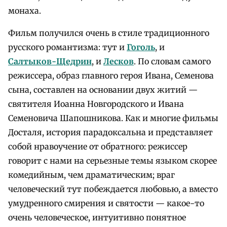
монаха.
Фильм получился очень в стиле традиционного
русского романтизма: тут и
Гоголь
, и
Салтыков-Щедрин
, и
Лесков
. По словам самого
режиссера, образ главного героя Ивана, Семенова
сына, составлен на основании двух житий —
святителя Иоанна Новгородского и Ивана
Семеновича Шапошникова. Как и многие фильмы
Досталя, история парадоксальна и представляет
собой нравоучение от обратного: режиссер
говорит с нами на серьезные темы языком скорее
комедийным, чем драматическим; враг
человеческий тут побеждается любовью, а вместо
умудренного смирения и святости — какое-то
очень человеческое, интуитивно понятное