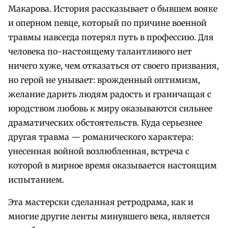
Макарова. История рассказывает о бывшем вояке
и оперном певце, который по причине военной
травмы навсегда потерял путь в профессию. Для
человека по-настоящему талантливого нет
ничего хуже, чем отказаться от своего призвания,
но герой не унывает: врожденный оптимизм,
желание дарить людям радость и граничащая с
юродством любовь к миру оказываются сильнее
драматических обстоятельств. Куда серьезнее
другая травма — романического характера:
унесенная войной возлюбленная, встреча с
которой в мирное время оказывается настоящим
испытанием.
Эта мастерски сделанная ретродрама, как и
многие другие ленты минувшего века, является