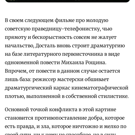
В своем следующем фильме про молодую
советскую праведницу-телефонистку, чью
прямоту и бескорыстность совсем не жалует
начальство, Досталь вновь строит драматургию
на базе литературного первоисточника в виде
одноименной повести Михаила Рощина.
Впрочем, от повести в данном случае остается
лишь база: режиссер мастерски обшивает
драматургический каркас кинематографической
плотью, выполненной в собственной стилистике.
Основной точкой конфликта в этой картине
становится противопоставление добра, которое
есть правда, и зла, которое ничтожно и мелко по
своей сути, ни к чему не способное, но в силу