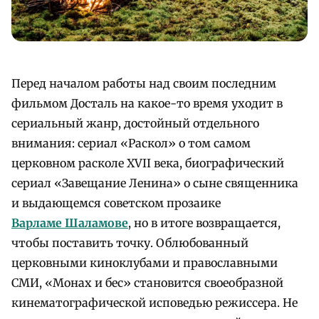
Перед началом работы над своим последним
фильмом Досталь на какое-то время уходит в
сериальный жанр, достойный отдельного
внимания: сериал «Раскол» о том самом
церковном расколе XVII века, биографический
сериал «Завещание Ленина» о сыне священника
и выдающемся советском прозаике
Варламе Шаламове
, но в итоге возвращается,
чтобы поставить точку. Облюбованный
церковными киноклубами и православными
СМИ, «Монах и бес» становится своеобразной
кинематографической исповедью режиссера. Не