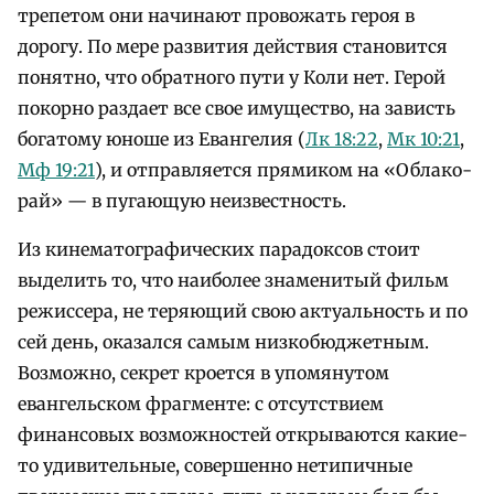
трепетом они начинают провожать героя в
дорогу. По мере развития действия становится
понятно, что обратного пути у Коли нет. Герой
покорно раздает все свое имущество, на зависть
богатому юноше из Евангелия (
Лк 18:22
,
Мк 10:21
,
Мф 19:21
), и отправляется прямиком на «Облако-
рай» — в пугающую неизвестность.
Из кинематографических парадоксов стоит
выделить то, что наиболее знаменитый фильм
режиссера, не теряющий свою актуальность и по
сей день, оказался самым низкобюджетным.
Возможно, секрет кроется в упомянутом
евангельском фрагменте: с отсутствием
финансовых возможностей открываются какие-
то удивительные, совершенно нетипичные