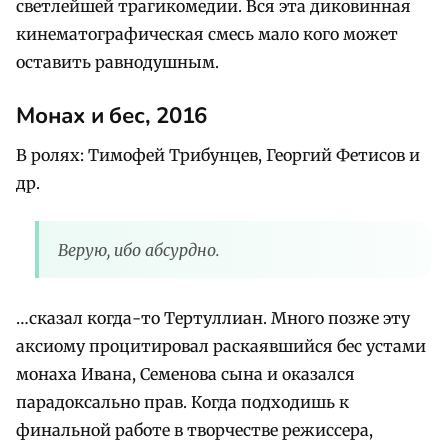
светлейшей трагикомедии. Вся эта диковинная
кинематографическая смесь мало кого может
оставить равнодушным.
Монах и бес, 2016
В ролях: Тимофей Трибунцев, Георгий Фетисов и
др.
Верую, ибо абсурдно.
…сказал когда-то Тертуллиан. Много позже эту
аксиому процитировал раскаявшийся бес устами
монаха Ивана, Семенова сына и оказался
парадоксально прав. Когда подходишь к
финальной работе в творчестве режиссера,