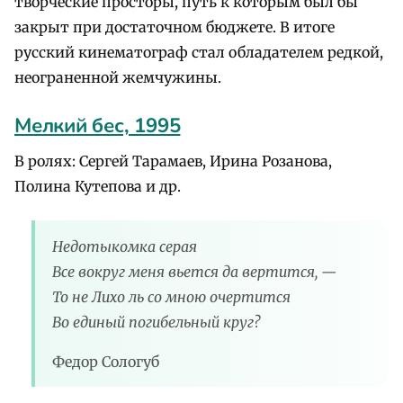
творческие просторы, путь к которым был бы
закрыт при достаточном бюджете. В итоге
русский кинематограф стал обладателем редкой,
неограненной жемчужины.
Мелкий бес, 1995
В ролях: Сергей Тарамаев, Ирина Розанова,
Полина Кутепова и др.
Недотыкомка серая
Все вокруг меня вьется да вертится, —
То не Лихо ль со мною очертится
Во единый погибельный круг?
Федор Сологуб