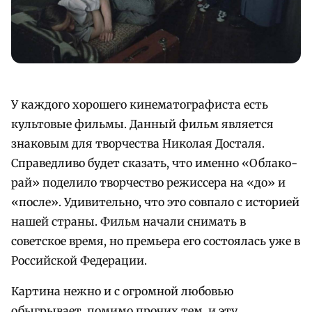
У каждого хорошего кинематографиста есть
культовые фильмы. Данный фильм является
знаковым для творчества Николая Досталя.
Справедливо будет сказать, что именно «Облако-
рай» поделило творчество режиссера на «до» и
«после». Удивительно, что это совпало с историей
нашей страны. Фильм начали снимать в
советское время, но премьера его состоялась уже в
Российской Федерации.
Картина нежно и с огромной любовью
обыгрывает, помимо прочих тем, и эту,