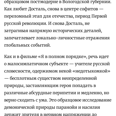
образцовом постмодерне в Вологодской губернии.
Как любит Досталь, снова в центре софитов —
переломный этап для отечества, период Первой
русской революции. И снова Досталь, не
затрагивая напрямую исторических деталей,
запечатлевает локально-личностные отражения
глобальных событий.
Как и в фильме «Я в полном порядке», речь идет
о малосимпатичном субъекте — учителе русской
словесности, одержимом некой «недотыкомкой»
— бесплотным существом неопределенной
природы, заставляющим героя попадать в
различные абсурдные перипетии и медленно, но
верно сходить с ума. Это образцовое исследование
демонической природы паранойи и насилия
держит зрителя в нервном напряжении до