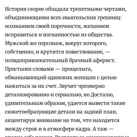
История скорее обладала трепетными чертами,
объединяющими всех евангельских грешниц:
осознанием своей порочности, желанием
исправиться и изгнанностью из общества.
Мужской же персонаж, вокруг которого,
собственно, и крутится повествование, —
псевдопривлекательный брачный аферист.
Простыми словами — прощелыга,
обманывающий одиноких женщин с целью
нажиться за их счет. Звучит чрезмерно
детализированно и сериально, но Досталю,
удивительным образом, удается вывести такие
сюжетообразующие детали на задний план,
акцентируя внимание на том, что находится
между строк и в атмосфере кадра. А там —