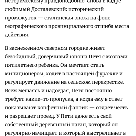
историческому правдоподобию. Снова в кадре
любимый Досталевский: исторический
промежуток — сталинская эпоха на фоне
географического провинциального отшиба места
действия.
В заснеженном северном городке живет
безобидный, доверчивый юноша Петя с мозгами
пятилетнего ребенка. Он мечтает стать
милиционером, ходит в настоящей фуражке и
регулирует движение на сельском перекрестке.
Всем мешаясь и надоедая, Петя постоянно
требует какие-то пропуска, а когда ему в ответ
показывают конфетный фантик — отдает честь
и разрешает проезд. У Пети даже есть свой
собственный деревянный наган, который он
регулярно начищает и который выстреливает в