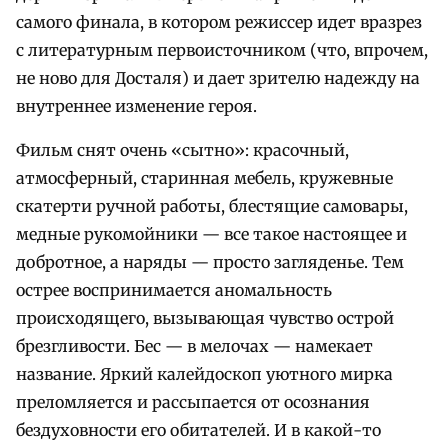
самого финала, в котором режиссер идет вразрез
с литературным первоисточником (что, впрочем,
не ново для Досталя) и дает зрителю надежду на
внутреннее изменение героя.
Фильм снят очень «сытно»: красочный,
атмосферный, старинная мебель, кружевные
скатерти ручной работы, блестящие самовары,
медные рукомойники — все такое настоящее и
добротное, а наряды — просто загляденье. Тем
острее воспринимается аномальность
происходящего, вызывающая чувство острой
брезгливости. Бес — в мелочах — намекает
название. Яркий калейдоскоп уютного мирка
преломляется и рассыпается от осознания
бездуховности его обитателей. И в какой-то