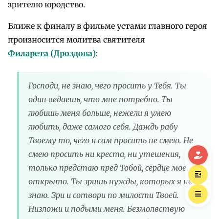
зрителю юродство.
Ближе к финалу в фильме устами главного героя
произносится молитва святителя
Филарета (Дроздова)
:
Господи, не знаю, чего просить у Тебя. Ты
один ведаешь, что мне потребно. Ты
любишь меня больше, нежели я умею
любить, даже самого себя. Даждь рабу
Твоему то, чего и сам просить не смею. Не
смею просить ни креста, ни утешения,
только предстаю пред Тобой, сердце мое
открыто. Ты зришь нужды, которых я не
знаю. Зри и сотвори по милости Твоей.
Низложи и подыми меня. Безмолвствую