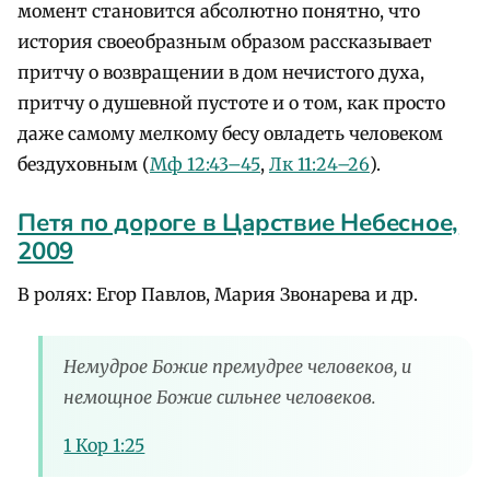
момент становится абсолютно понятно, что
история своеобразным образом рассказывает
притчу о возвращении в дом нечистого духа,
притчу о душевной пустоте и о том, как просто
даже самому мелкому бесу овладеть человеком
бездуховным (
Мф 12:43–45
,
Лк 11:24–26
).
Петя по дороге в Царствие Небесное,
2009
В ролях: Егор Павлов, Мария Звонарева и др.
Немудрое Божие премудрее человеков, и
немощное Божие сильнее человеков.
1 Кор 1:25