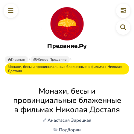
Предание.Ру
Главная
Живое Предание
Монахи, бесы и провинциальные блаженные в фильмах Николая
Досталя
Монахи, бесы и
провинциальные блаженные
в фильмах Николая Досталя
Анастасия Зарецкая
Подборки