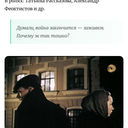
В ролях: Татьяна Рассказова, Александр
Феоктистов и др.
Думали, война закончится — заживем.
Почему ж так тошно?