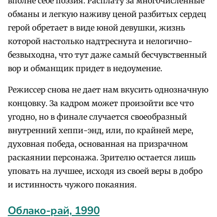
вполне себе поэзия. Расплату за многочисленные
обманы и легкую наживу ценой разбитых сердец
герой обретает в виде юной девушки, жизнь
которой настолько надтреснута и нелогично-
безвыходна, что тут даже самый бесчувственный
вор и обманщик придет в недоумение.
Режиссер снова не дает нам вкусить однозначную
концовку. За кадром может произойти все что
угодно, но в финале случается своеобразный
внутренний хеппи-энд, или, по крайней мере,
духовная победа, основанная на призрачном
раскаянии персонажа. Зрителю остается лишь
уповать на лучшее, исходя из своей веры в добро
и истинность чужого покаяния.
Облако-рай, 1990