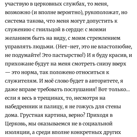
участвую в церковных службах, то меня,
возможно (и вполне вероятно), рукоположат, но
система такова, что меня могут допустить к
служению с гнильцой в сердце: с моими
желанием быть на виду, с моим стремлением
управлять людьми. (Нет-нет, это не властолюбие,
не подумайте! Это пастырство!) И я буду красив, и
прихожане будут на меня смотреть снизу вверх
— это норма, так положено относиться к
служителям. И моё слово будет в авторитете, я
даже вправе требовать послушания! Вот только…
если я весь в трещинах, то, несмотря на
набедренник и палицу, я не гожусь для стены
дома.
Грустная картина, верно?
Приходя в
Церковь, мы оказываемся не в социальной
изоляции, а среди вполне конкретных других