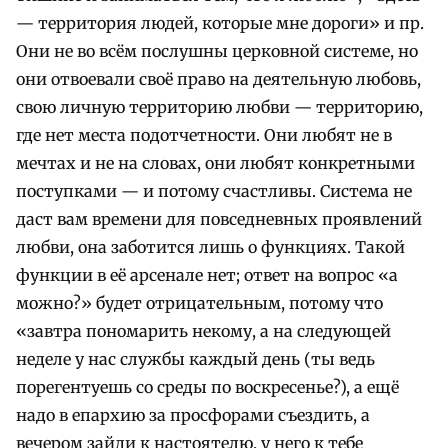
— территория людей, которые мне дороги» и пр.
Они не во всём послушны церковной системе, но
они отвоевали своё право на деятельную любовь,
свою личную территорию любви — территорию,
где нет места подотчетности. Они любят не в
мечтах и не на словах, они любят конкретными
поступками — и потому счастливы.
Система не
даст вам времени для повседневных проявлений
любви, она заботится лишь о функциях. Такой
функции в её арсенале нет; ответ на вопрос «а
можно?» будет отрицательным, потому что
«завтра пономарить некому, а на следующей
неделе у нас службы каждый день (ты ведь
порегентуешь со среды по воскресенье?), а ещё
надо в епархию за просфорами съездить, а
вечером зайди к настоятелю, у него к тебе