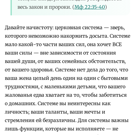
весь закон и пророки.
(
Мф 22:35-40
)
Давайте начистоту: церковная система — зверь,
которого невозможно накормить досыта. Системе
мало какой-то части ваших сил, она хочет ВСЕ
ваши силы — вне зависимости от состояния
вашей души, от ваших семейных обстоятельств,
от вашего здоровья. Системе нет дела до того, что
ваша жена целый день один на один с бытовыми
трудностями, с маленькими детьми, что вашего
жалованья едва хватает на то, чтобы заботиться
о домашних.
Системе вы неинтересны как
личность; ваши таланты, ваши мечты и
стремления ей безразличны.
Для системы важны
лишь функции, которые вы исполняете — не