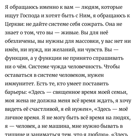
Я обращаюсь именно к вам — людям, которые
ищут Господа и хотят быть с Ним, я обращаюсь к
Церкви: не дайте системе себя сожрать. Она не
знает о том, что вы — живые. Вы для неё
обезличены, вы нужны для массовки, у вас нет ни
имён, ни нужд, ни желаний, ни чувств. Вы —
функция, а у функции не принято спрашивать
ни о чём. Системе чужда человечность.
Чтобы
оставаться в системе человеком, нужен
иммунитет. Есть те, кто умеет поставить
барьеры: «Здесь — священное время моей семьи,
моя жена не должна меня всё время ждать, я хочу
видеть её счастливой, я ей нужен», «Здесь — моё
личное время. Я не могу быть всё время на людях,
я — человек, а не машина, мне нужно бывать в
тишине и заниматься тем, что я люблю», «Здесь