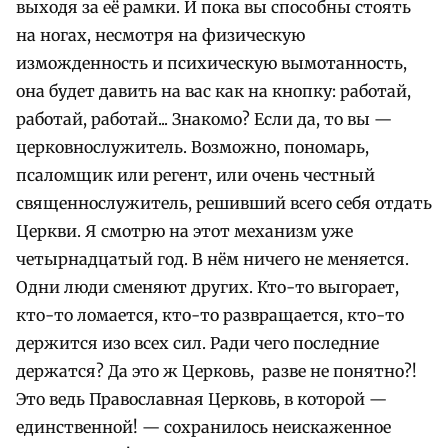
выходя за её рамки. И пока вы способны стоять
на ногах, несмотря на физическую
изможденность и психическую вымотанность,
она будет давить на вас как на кнопку: работай,
работай, работай...
Знакомо? Если да, то вы —
церковнослужитель. Возможно, пономарь,
псаломщик или регент, или очень честный
священнослужитель, решивший всего себя отдать
Церкви.
Я смотрю на этот механизм уже
четырнадцатый год. В нём ничего не меняется.
Одни люди сменяют других. Кто-то выгорает,
кто-то ломается, кто-то развращается, кто-то
держится изо всех сил. Ради чего последние
держатся? Да это ж Церковь, разве не понятно?!
Это ведь Православная Церковь, в которой —
единственной! — сохранилось неискаженное