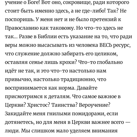
учение о Боге! Вот оно, сокровище, ради которого
стоит быть именно здесь, а не где-либо! Так?
Не
поспоришь. У меня нет и не было претензий к
Православию как таковому. Но что-то здесь не
так… Разве в Библии есть указание на то, что ради
веры можно высасывать из человека ВЕСЬ ресурс,
что служение должно забирать его целиком,
оставляя семье лишь крохи? Что-то глобально
идёт не так, и это что-то настолько нам
привычно, настолько традиционно, что
воспринимается как норма. Давайте
присмотримся к деталям.
Что самое важное в
Церкви? Христос? Таинства? Вероучение?
Закидайте меня гнилыми помидорами, если
дотянетесь, но для меня в Церкви важнее всего —
люди. Мы слишком мало уделяем внимания