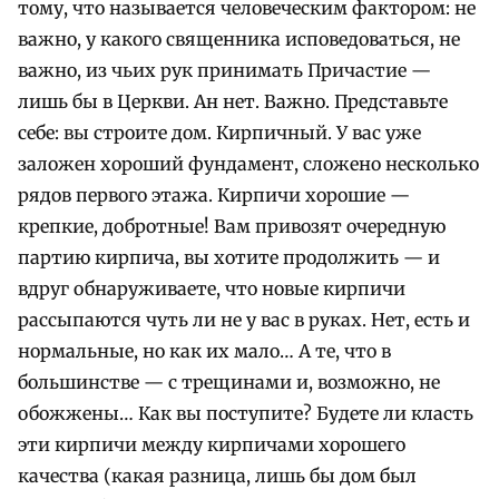
тому, что называется человеческим фактором: не
важно, у какого священника исповедоваться, не
важно, из чьих рук принимать Причастие —
лишь бы в Церкви. Ан нет. Важно.
Представьте
себе: вы строите дом. Кирпичный. У вас уже
заложен хороший фундамент, сложено несколько
рядов первого этажа. Кирпичи хорошие —
крепкие, добротные! Вам привозят очередную
партию кирпича, вы хотите продолжить — и
вдруг обнаруживаете, что новые кирпичи
рассыпаются чуть ли не у вас в руках. Нет, есть и
нормальные, но как их мало… А те, что в
большинстве — с трещинами и, возможно, не
обожжены… Как вы поступите? Будете ли класть
эти кирпичи между кирпичами хорошего
качества (какая разница, лишь бы дом был