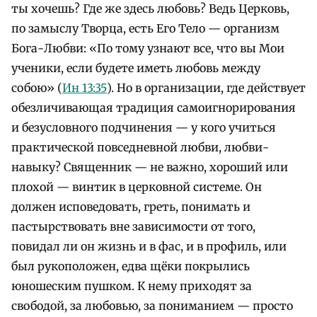
ты хочешь?
Где же здесь любовь? Ведь Церковь,
по замыслу Творца, есть Его Тело — организм
Бога-Любви: «По тому узнают все, что вы Мои
ученики, если будете иметь любовь между
собою» (
Ин 13:35
).
Но в организации, где действует
обезличивающая традиция самоигнорирования
и безусловного подчинения — у кого учиться
практической повседневной любви, любви-
навыку?
Священник — не важно, хороший или
плохой — винтик в церковной системе. Он
должен исповедовать, греть, понимать и
пастырствовать вне зависимости от того,
повидал ли он жизнь и в фас, и в профиль, или
был рукоположен, едва щёки покрылись
юношеским пушком. К нему приходят за
свободой, за любовью, за пониманием — просто