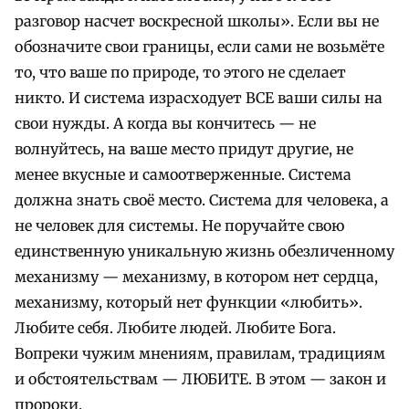
разговор насчет воскресной школы».
Если вы не
обозначите свои границы, если сами не возьмёте
то, что ваше по природе, то этого не сделает
никто. И система израсходует ВСЕ ваши силы на
свои нужды. А когда вы кончитесь — не
волнуйтесь, на ваше место придут другие, не
менее вкусные и самоотверженные.
Система
должна знать своё место. Система для человека, а
не человек для системы. Не поручайте свою
единственную уникальную жизнь обезличенному
механизму — механизму, в котором нет сердца,
механизму, который нет функции «любить».
Любите себя. Любите людей. Любите Бога.
Вопреки чужим мнениям, правилам, традициям
и обстоятельствам — ЛЮБИТЕ. В этом — закон и
пророки.