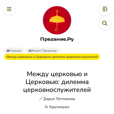
Предание.Ру
Главная
Живое Предание
Между церковью и Церковью: дилемма церковнослужителей
Между церковью и
Церковью: дилемма
церковнослужителей
Дарья Летнякова
Критикуем