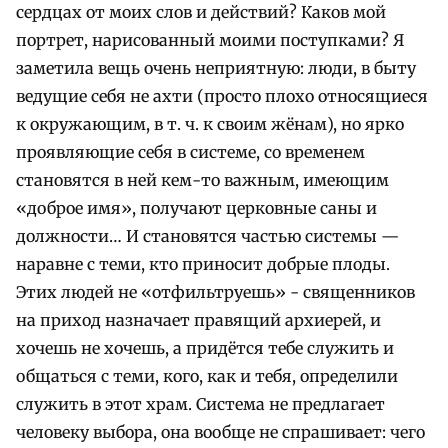
сердцах от моих слов и действий? Каков мой
портрет, нарисованный моими поступками?
Я
заметила вещь очень неприятную: люди, в быту
ведущие себя не ахти (просто плохо относящиеся
к окружающим, в т. ч. к своим жёнам), но ярко
проявляющие себя в системе, со временем
становятся в ней кем-то важным, имеющим
«доброе имя», получают церковные саны и
должности… И становятся частью системы —
наравне с теми, кто приносит добрые плоды.
Этих людей не «отфильтруешь» - священников
на приход назначает правящий архиерей, и
хочешь не хочешь, а придётся тебе служить и
общаться с теми, кого, как и тебя, определили
служить в этот храм. Система не предлагает
человеку выбора, она вообще не спрашивает: чего