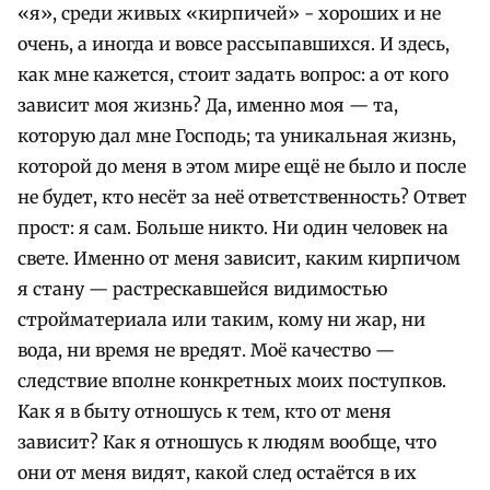
«я», среди живых «кирпичей» - хороших и не
очень, а иногда и вовсе рассыпавшихся.
И здесь,
как мне кажется, стоит задать вопрос: а от кого
зависит моя жизнь? Да, именно моя — та,
которую дал мне Господь; та уникальная жизнь,
которой до меня в этом мире ещё не было и после
не будет, кто несёт за неё ответственность? Ответ
прост: я сам. Больше никто. Ни один человек на
свете. Именно от меня зависит, каким кирпичом
я стану — растрескавшейся видимостью
стройматериала или таким, кому ни жар, ни
вода, ни время не вредят. Моё качество —
следствие вполне конкретных моих поступков.
Как я в быту отношусь к тем, кто от меня
зависит? Как я отношусь к людям вообще, что
они от меня видят, какой след остаётся в их