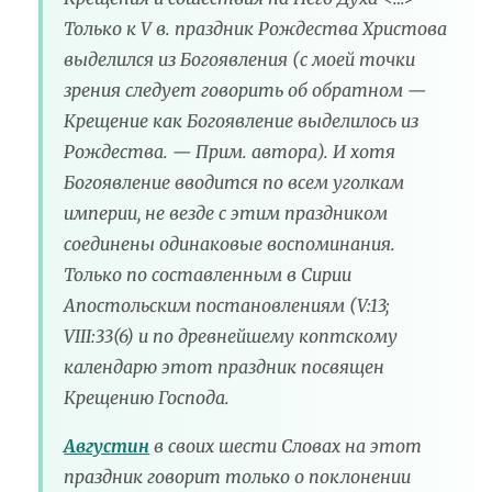
Только к V в. праздник Рождества Христова
выделился из Богоявления (с моей точки
зрения следует говорить об обратном —
Крещение как Богоявление выделилось из
Рождества. — Прим. автора). И хотя
Богоявление вводится по всем уголкам
империи, не везде с этим праздником
соединены одинаковые воспоминания.
Только по составленным в Сирии
Апостольским постановлениям (V:13;
VIII:33(6) и по древнейшему коптскому
календарю этот праздник посвящен
Крещению Господа.
Августин
в своих шести Словах на этот
праздник говорит только о поклонении