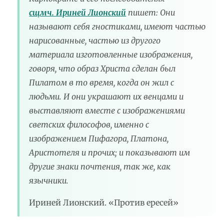
сщмч. Ириней Лионский
пишет: Они
называют себя гностиками, имеют частью
нарисованные, частью из другого
материала изготовленные изображения,
говоря, что образ Христа сделан был
Пилатом в то время, когда он жил с
людьми. И они украшают их венцами и
выставляют вместе с изображениями
светских философов, именно с
изображением Пифагора, Платона,
Аристотеля и прочих; и показывают им
другие знаки почтения, так же, как
язычники.
Ириней Лионский. «Против ересей»