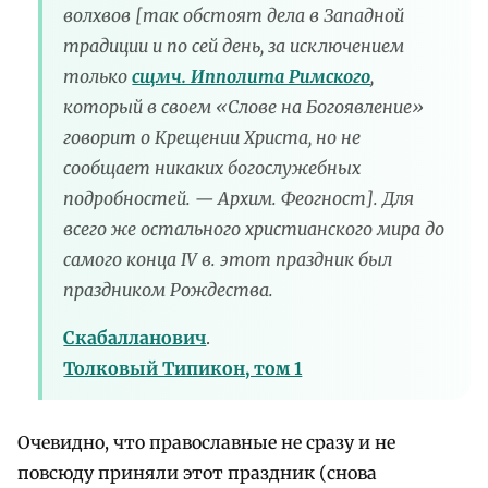
волхвов [так обстоят дела в Западной
традиции и по сей день, за исключением
только
сщмч. Ипполита Римского
,
который в своем «Слове на Богоявление»
говорит о Крещении Христа, но не
сообщает никаких богослужебных
подробностей. — Архим. Феогност]. Для
всего же остального христианского мира до
самого конца IV в. этот праздник был
праздником Рождества.
Скабалланович
.
Толковый Типикон, том 1
Очевидно, что православные не сразу и не
повсюду приняли этот праздник (снова