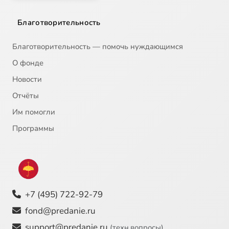
Благотворительность
Благотворительность — помочь нуждающимся
О фонде
Новости
Отчёты
Им помогли
Программы
+7 (495) 722-92-79
fond@predanie.ru
support@predanie.ru
(техн.вопросы)