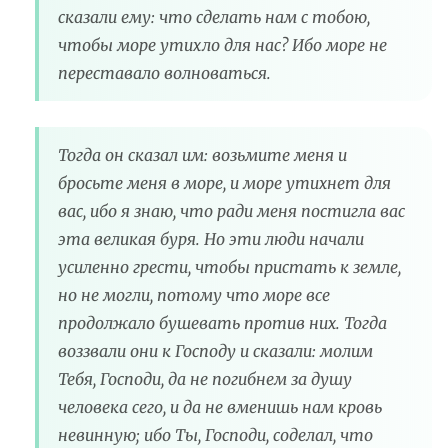
сказали ему: что сделать нам с тобою,
чтобы море утихло для нас? Ибо море не
переставало волноваться.
Тогда он сказал им: возьмите меня и
бросьте меня в море, и море утихнет для
вас, ибо я знаю, что ради меня постигла вас
эта великая буря. Но эти люди начали
усиленно грести, чтобы пристать к земле,
но не могли, потому что море все
продолжало бушевать против них. Тогда
воззвали они к Господу и сказали: молим
Тебя, Господи, да не погибнем за душу
человека сего, и да не вменишь нам кровь
невинную; ибо Ты, Господи, соделал, что