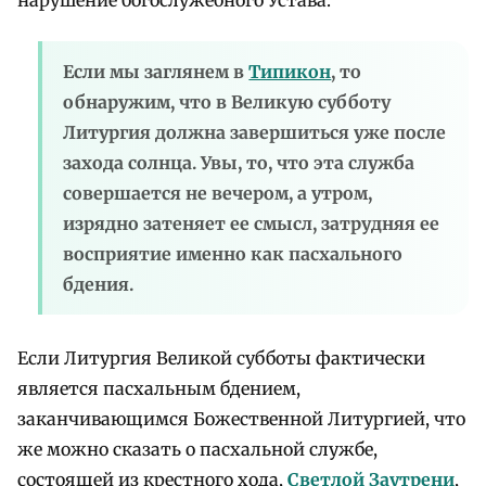
Если мы заглянем в
Типикон
, то
обнаружим, что в Великую субботу
Литургия должна завершиться уже после
захода солнца. Увы, то, что эта служба
совершается не вечером, а утром,
изрядно затеняет ее смысл, затрудняя ее
восприятие именно как пасхального
бдения.
Если Литургия Великой субботы фактически
является пасхальным бдением,
заканчивающимся Божественной Литургией, что
же можно сказать о пасхальной службе,
состоящей из крестного хода,
Светлой Заутрени
,