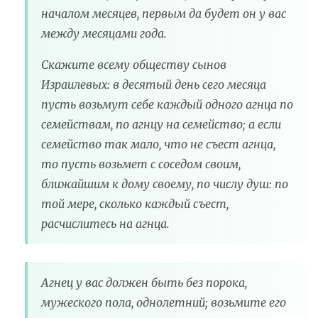
началом месяцев, первым да будет он у вас
между месяцами года.
Скажите всему обществу сынов
Израилевых: в десятый день сего месяца
пусть возьмут себе каждый одного агнца по
семействам, по агнцу на семейство; а если
семейство так мало, что не съест агнца,
то пусть возьмет с соседом своим,
ближайшим к дому своему, по числу душ: по
той мере, сколько каждый съест,
расчислитесь на агнца.
Агнец у вас должен быть без порока,
мужеского пола, однолетний; возьмите его