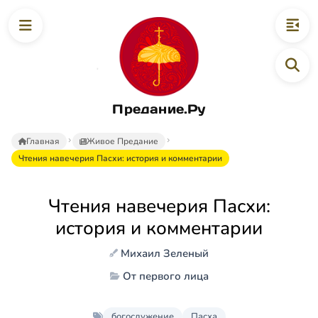
Предание.Ру
Главная
Живое Предание
Чтения навечерия Пасхи: история и комментарии
Чтения навечерия Пасхи:
история и комментарии
Михаил Зеленый
От первого лица
богослужение
Пасха