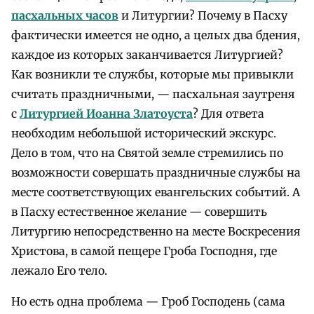
пасхальных часов
и Литургии? Почему в Пасху
фактически имеется не одно, а целых два бдения,
каждое из которых заканчивается Литургией?
Как возникли те службы, которые мы привыкли
считать праздничными, — пасхальная заутреня
с
Литургией Иоанна Златоуста
? Для ответа
необходим небольшой исторический экскурс.
Дело в том, что на Святой земле стремились по
возможности совершать праздничные службы на
месте соответствующих евангельских событий. А
в Пасху естественное желание — совершить
Литургию непосредственно на месте Воскресения
Христова, в самой пещере Гроба Господня, где
лежало Его тело.
Но есть одна проблема — Гроб Господень (сама