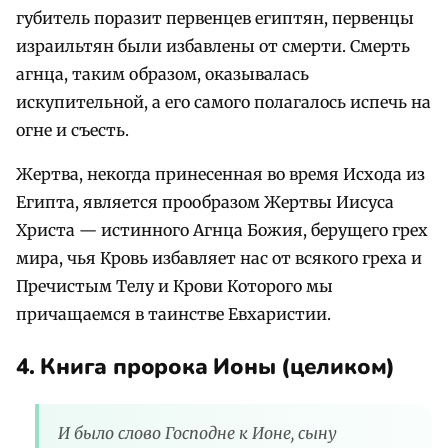
губитель поразит первенцев египтян, первенцы
израильтян были избавлены от смерти. Смерть
агнца, таким образом, оказывалась
искупительной, а его самого полагалось испечь на
огне и съесть.
Жертва, некогда принесенная во время Исхода из
Египта, является прообразом Жертвы Иисуса
Христа — истинного Агнца Божия, берущего грех
мира, чья Кровь избавляет нас от всякого греха и
Пречистым Телу и Крови Которого мы
причащаемся в таинстве Евхаристии.
4. Книга пророка Ионы (целиком)
И было слово Господне к Ионе, сыну