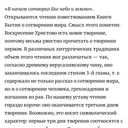
«
В начале сотворил Бог небо и землю
».
Открываются чтения повествованием Книги
Бытия о сотворении мира. Смысл этого понятен:
Воскресение Христово есть новое творение,
поэтому весьма уместно прочитать о творении
первом. В различных литургических традициях
объем этого чтения мог различаться — так,
согласно древнему иерусалимскому чину, оно
заканчивалось последним стихом 3-й главы, т. е.
содержало не только рассказ о сотворении мира,
но и о сотворении человека, грехопадении и
изгнании из рая. По нашему уставу чтение
гораздо короче: оно оканчивается третьим днем
творения. Возможно, это носит символический
характер: первые три дня творения соотносятся с