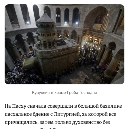
Кувуклия в храме Гроба Господня
На Пасху сначала совершали в большой базилике
пасхальное бдение с Литургией, за которой все
причащались, затем только духовенство без