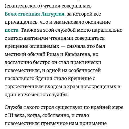
(евангельского) чтения совершалась
Божественная Литургия
, за которой все
причащались, что и знаменовало окончание
поста
. Также за этой службой могло параллельно
с ветхозаветными чтениями совершаться
крещение оглашаемых — сначала это был
местный обычай Рима и Карфагена, но
достаточно быстро он стал практически
повсеместным, и одной из особенностей
пасхального бдения стало крещение с
торжественным входом в храм новокрещеных в
один из моментов службы.
Служба такого строя существует по крайней мере
с III века, когда, собственно, и стало
повсеместным привычное нам понимание