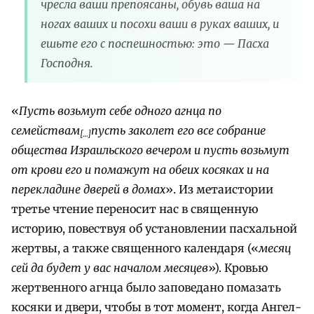
чресла ваши препоясаны, обувь ваша на
ногах ваших и посохи ваши в руках ваших, и
ешьте его с поспешностью: это — Пасха
Господня.
«
Пусть возьмут себе одного агнца по
семействам
пусть заколет его все собрание
[…]
общества Израильского вечером и пусть возьмут
от крови его и помажут на обеих косяках и на
перекладине дверей в домах
». Из метаистории
третье чтение переносит нас в священную
историю, повествуя об установлении пасхальной
жертвы, а также священного календаря («
месяц
сей да будет у вас началом месяцев
»). Кровью
жертвенного агнца было заповедано помазать
косяки и двери, чтобы в тот момент, когда Ангел-