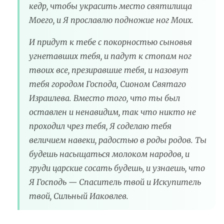
кедр, чтобы украсить место святилища
Моего, и Я прославлю подножие ног Моих.
И придут к тебе с покорностью сыновья
угнетавших тебя, и падут к стопам ног
твоих все, презиравшие тебя, и назовут
тебя городом Господа, Сионом Святаго
Израилева. Вместо того, что ты был
оставлен и ненавидим, так что никто не
проходил чрез тебя, Я соделаю тебя
величием навеки, радостью в роды родов. Ты
будешь насыщаться молоком народов, и
груди царские сосать будешь, и узнаешь, что
Я Господь — Спаситель твой и Искупитель
твой, Сильный Иаковлев.