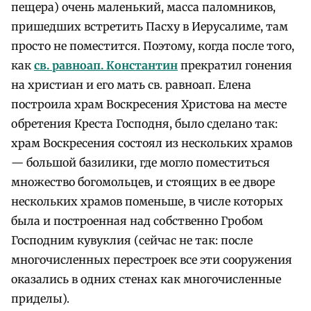
пещера) очень маленький, масса паломников,
пришедших встретить Пасху в Иерусалиме, там
просто не поместится. Поэтому, когда после того,
как
св. равноап. Константин
прекратил гонения
на христиан и его мать св. равноап. Елена
построила храм Воскресения Христова на месте
обретения Креста Господня, было сделано так:
храм Воскресения состоял из нескольких храмов
— большой базилики, где могло поместиться
множество богомольцев, и стоящих в ее дворе
нескольких храмов поменьше, в числе которых
была и построенная над собственно Гробом
Господним кувуклия (сейчас не так: после
многочисленных перестроек все эти сооружения
оказались в одних стенах как многочисленные
приделы).