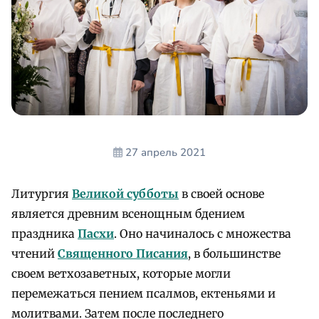
27 апрель 2021
Литургия
Великой субботы
в своей основе
является древним всенощным бдением
праздника
Пасхи
. Оно начиналось с множества
чтений
Священного Писания
, в большинстве
своем ветхозаветных, которые могли
перемежаться пением псалмов, ектеньями и
молитвами. Затем после последнего