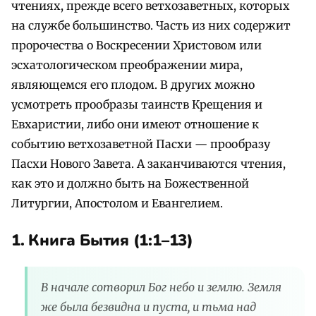
чтениях, прежде всего ветхозаветных, которых
на службе большинство. Часть из них содержит
пророчества о Воскресении Христовом или
эсхатологическом преображении мира,
являющемся его плодом. В других можно
усмотреть прообразы таинств Крещения и
Евхаристии, либо они имеют отношение к
событию ветхозаветной Пасхи — прообразу
Пасхи Нового Завета. А заканчиваются чтения,
как это и должно быть на Божественной
Литургии, Апостолом и Евангелием.
1. Книга Бытия (1:1–13)
В начале сотворил Бог небо и землю. Земля
же была безвидна и пуста, и тьма над