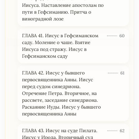
Иисуса. Наставление апостолам по
пути в Гефсиманию. Притча о
виноградной лозе
ГЛАВА 41. Иисус в Гефсиманском
60
саду. Моление о чаше. Взятие
Иисуса под стражу. Иисус в
Гефсиманском саду
ГЛАВА 42. Иисус у бывшего
61
первосвященника Анны. Иисус
перед судом синедриона.
Отречение Петра. Вторичное, на
рассвете, заседание синедриона.
Раскаяние Иуды. Иисус у бывшего
первосвященника Анны
ГЛАВА 43. Иисус на суде Пилата.
62
Иисус у Ирода. Вторичный суд