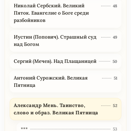
Николай Сербский. Великий
48
Пяток. Евангелие о Боге среди
разбойников
Иустин (Попович). Страшный суд
49
над Богом
Сергий (Мечев). Над Плащаницей
50
Антоний Сурожский. Великая
51
Пятница
Александр Мень. Таинство,
52
слово и образ. Великая Пятница
***
53