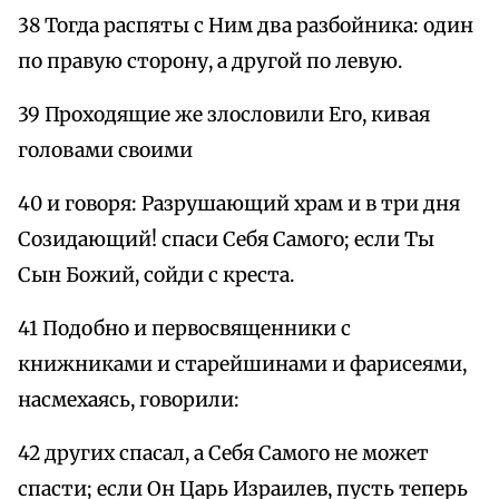
38 Тогда распяты с Ним два разбойника: один
по правую сторону, а другой по левую.
39 Проходящие же злословили Его, кивая
головами своими
40 и говоря: Разрушающий храм и в три дня
Созидающий! спаси Себя Самого; если Ты
Сын Божий, сойди с креста.
41 Подобно и первосвященники с
книжниками и старейшинами и фарисеями,
насмехаясь, говорили:
42 других спасал, а Себя Самого не может
спасти; если Он Царь Израилев, пусть теперь