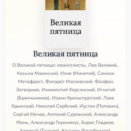
Великая пятница
О Великой пятнице: евангелисты, Лев Великий,
Косьма Маюмский, Илия (Минятий), Симеон
Метафраст, Филарет Московский, Феофан
Затворник, Иннокентий Херсонский, Игнатий
(Брянчанинов), Иоанн Кронштадтский, Лука
Крымский, Николай Сербский, Иустин (Попович),
Сергий Мечев, Антоний Сурожский, Александр
Мень, Александр Геронимус, Борис Гладков,
Аверкий (Таушев), Кассиан (Безобразов),