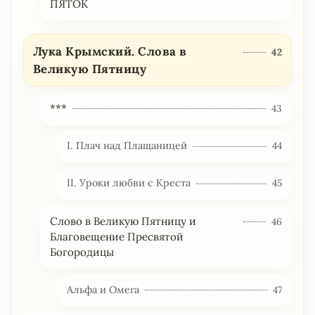
ПЯТОК
Лука Крымский. Слова в
42
Великую Пятницу
***
43
I. Плач над Плащаницей
44
II. Уроки любви с Креста
45
Слово в Великую Пятницу и
46
Благовещение Пресвятой
Богородицы
Альфа и Омега
47