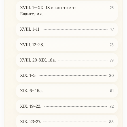
XVIII. 1—ХХ. 18 в контексте
76
Евангелия.
XVIII. 1-11.
77
XVIII. 12-28.
78
XVIII. 29-XIX. 16a.
79
XIX. 1-5.
80
XIX. 6- 16а.
81
XIX. 19-22.
82
XIX. 23-27.
83