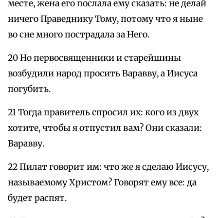
месте, жена его послала ему сказать: не делай
ничего Праведнику Тому, потому что я ныне
во сне много пострадала за Него.
20 Но первосвященники и старейшины
возбудили народ просить Варавву, а Иисуса
погубить.
21 Тогда правитель спросил их: кого из двух
хотите, чтобы я отпустил вам? Они сказали:
Варавву.
22 Пилат говорит им: что же я сделаю Иисусу,
называемому Христом? Говорят ему все: да
будет распят.