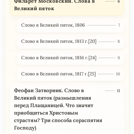
Филарет Московский. Слова в
6
Великий пяток
Слово в Великий пяток, 1806
7
Слово в Великий пяток, 1813 г.[20]
8
Слово в Великий пяток, 1816 г.[24]
9
Слово в Великий пяток, 1817 г.[25]
10
Феофан Затворник. Слово в
11
Великий пяток (размышления
перед Плащаницей. Что значит
приобщиться Христовым
страстям? Три способа сораспятия
Господу)