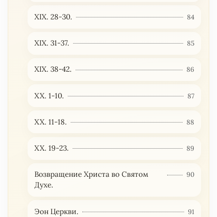
XIX. 28-30.
84
XIX. 31-37.
85
XIX. 38-42.
86
XX. 1-10.
87
XX. 11-18.
88
XX. 19-23.
89
Возвращение Христа во Святом
90
Духе.
Эон Церкви.
91