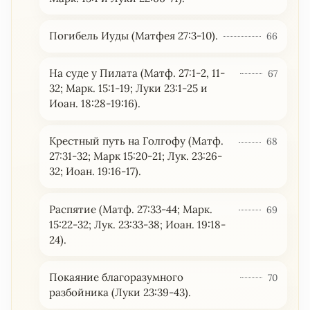
Погибель Иуды (Матфея 27:3-10).
66
На суде у Пилата (Матф. 27:1-2, 11-
67
32; Марк. 15:1-19; Луки 23:1-25 и
Иоан. 18:28-19:16).
Крестный путь на Голгофу (Матф.
68
27:31-32; Марк 15:20-21; Лук. 23:26-
32; Иоан. 19:16-17).
Распятие (Матф. 27:33-44; Марк.
69
15:22-32; Лук. 23:33-38; Иоан. 19:18-
24).
Покаяние благоразумного
70
разбойника (Луки 23:39-43).