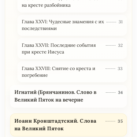
на кресте разбойника
Глава XXVI: Чудесные знамения с их
31
последствиями
Глава XXVII: Последние события
32
при кресте Иисуса
Глава XXVIII: Снятие со креста и
33
погребение
Игнатий (Брянчанинов. Слово в
34
Великий Пяток на вечерне
Иоанн Кронштадтский. Слова
35
на Великий Пяток