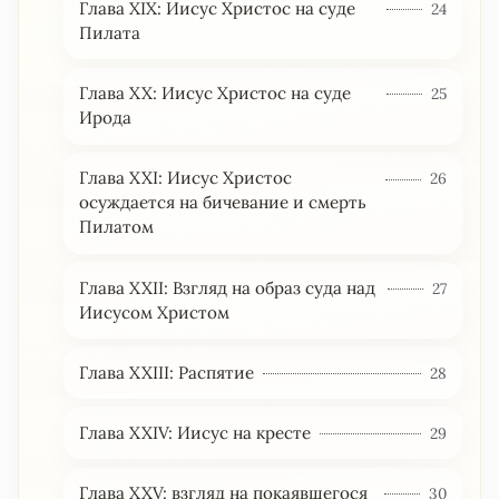
Глава XIX: Иисус Христос на суде
24
Пилата
Глава XX: Иисус Христос на суде
25
Ирода
Глава XXI: Иисус Христос
26
осуждается на бичевание и смерть
Пилатом
Глава XXII: Взгляд на образ суда над
27
Иисусом Христом
Глава XXIII: Распятие
28
Глава XXIV: Иисус на кресте
29
Глава XXV: взгляд на покаявшегося
30