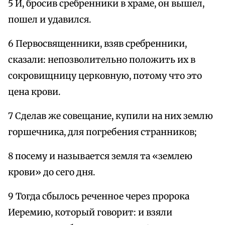
5 И, бросив сребренники в храме, он вышел,
пошел и удавился.
6 Первосвященники, взяв сребренники,
сказали: непозволительно положить их в
сокровищницу церковную, потому что это
цена крови.
7 Сделав же совещание, купили на них землю
горшечника, для погребения странников;
8 посему и называется земля та «землею
крови» до сего дня.
9 Тогда сбылось реченное через пророка
Иеремию, который говорит: и взяли