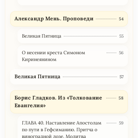
Александр Мень. Проповеди
54
Великая Пятница
55
О несении креста Симоном
56
Киринеянином
Великая Пятница
57
Борис Гладков. Из «Толкование
58
Евангелия»
ГЛАВА 40. Наставление Апостолам
59
по пути в Гефсиманию. Притча о
виноградной лозе. Молитва