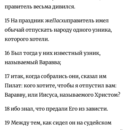
правитель весьма дивился.
15 На праздник же
Пасхи
правитель имел
обычай отпускать народу одного узника,
которого хотели.
16 Был тогда у них известный узник,
называемый Варавва;
17 итак, когда собрались они, сказал им
Пилат: кого хотите, чтобы я отпустил вам:
Варавву, или Иисуса, называемого Христом?
18 ибо знал, что предали Его из зависти.
19 Между тем, как сидел он на судейском