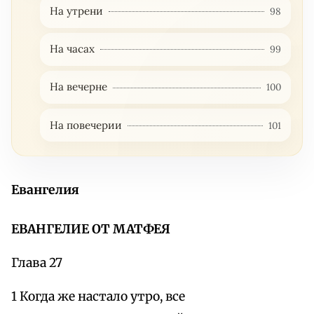
На утрени
98
На часах
99
На вечерне
100
На повечерии
101
Евангелия
ЕВАНГЕЛИЕ ОТ МАТФЕЯ
Глава 27
1 Когда же настало утро, все