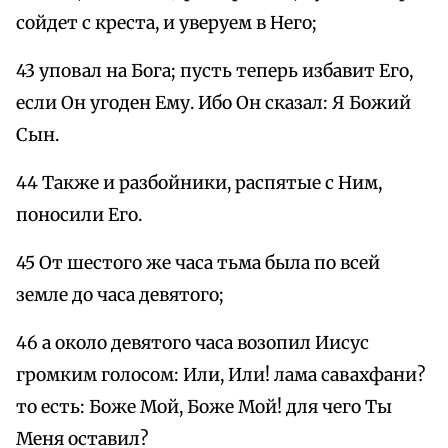
сойдет с креста, и уверуем в Него;
43 уповал на Бога; пусть теперь избавит Его,
если Он угоден Ему. Ибо Он сказал: Я Божий
Сын.
44 Также и разбойники, распятые с Ним,
поносили Его.
45 От шестого же часа тьма была по всей
земле до часа девятого;
46 а около девятого часа возопил Иисус
громким голосом: Или, Или! лама савахфани?
то есть: Боже Мой, Боже Мой! для чего Ты
Меня оставил?