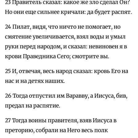
23 Правитель сказал: какое же зло сделал Он?
Но они еще сильнее кричали: да будет распят.
24 Пилат, видя, что ничто не помогает, но
смятение увеличивается, взял воды и умыл
руки перед народом, и сказал: невиновен я в
крови Праведника Сего; смотрите вы.
25 И, отвечая, весь народ сказал: кровь Его на
нас и на детях наших.
26 Тогда отпустил им Варавву, а Иисуса, бив,
предал на распятие.
27 Тогда воины правителя, взяв Иисуса в
преторию, собрали на Него весь полк