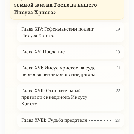
земной жизни Господа нашего
Иисуса Христа»
Глава XIV: Гефсиманский подвиг
19
Иисуса Христа
Глава XV: Предание
20
Глава XVI: Иисус Христос на суде
21
первосвященников и синедриона
Глава XVII: Окончательный
22
приговор синедриона Иисусу
Христу
Глава XVIII: Судьба предателя
23