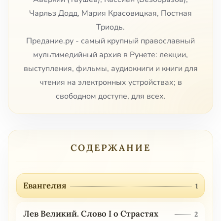
Чарльз Додд, Мария Красовицкая, Постная
Триодь.
Предание.ру - самый крупный православный
мультимедийный архив в Рунете: лекции,
выступления, фильмы, аудиокниги и книги для
чтения на электронных устройствах; в
свободном доступе, для всех.
СОДЕРЖАНИЕ
Евангелия
1
Лев Великий. Слово I о Страстях
2