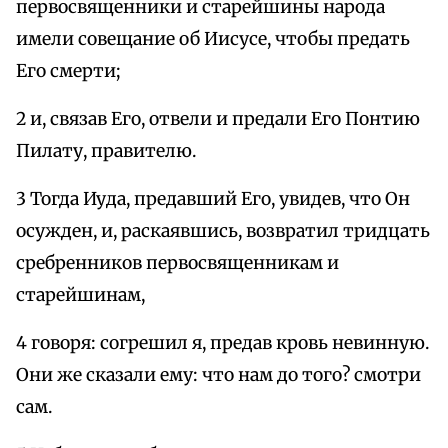
первосвященники и старейшины народа
имели совещание об Иисусе, чтобы предать
Его смерти;
2 и, связав Его, отвели и предали Его Понтию
Пилату, правителю.
3 Тогда Иуда, предавший Его, увидев, что Он
осужден, и, раскаявшись, возвратил тридцать
сребренников первосвященникам и
старейшинам,
4 говоря: согрешил я, предав кровь невинную.
Они же сказали ему: что нам до того? смотри
сам.