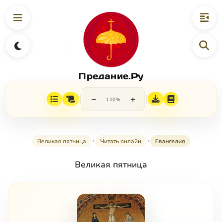
Предание.Ру
−
+
110%
Великая пятница
Читать онлайн
Евангелия
Великая пятница