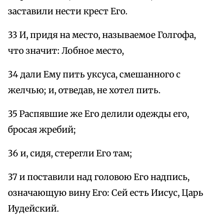
заставили нести крест Его.
33 И, придя на место, называемое Голгофа,
что значит: Лобное место,
34 дали Ему пить уксуса, смешанного с
желчью; и, отведав, не хотел пить.
35 Распявшие же Его делили одежды его,
бросая жребий;
36 и, сидя, стерегли Его там;
37 и поставили над головою Его надпись,
означающую вину Его: Сей есть Иисус, Царь
Иудейский.