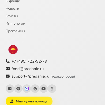
О фонде
Новости
Отчёты
Им помогли
Программы
+7 (495) 722-92-79
fond@predanie.ru
support@predanie.ru
(техн.вопросы)
Мне нужна помощь