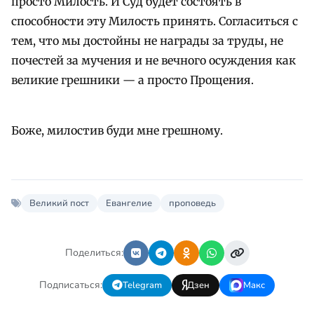
просто Милость. И Суд будет состоять в
способности эту Милость принять. Согласиться с
тем, что мы достойны не награды за труды, не
почестей за мучения и не вечного осуждения как
великие грешники — а просто Прощения.
Боже, милостив буди мне грешному.
Великий пост
Евангелие
проповедь
Поделиться:
Подписаться:
Telegram
Дзен
Макс