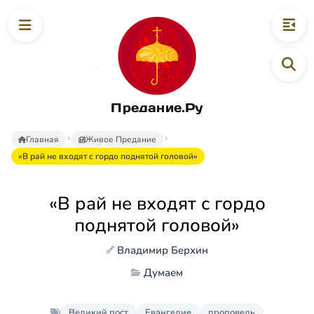
Предание.Ру
Главная
Живое Предание
«В рай не входят с гордо поднятой головой»
«В рай не входят с гордо
поднятой головой»
Владимир Берхин
Думаем
Великий пост
Евангелие
проповедь