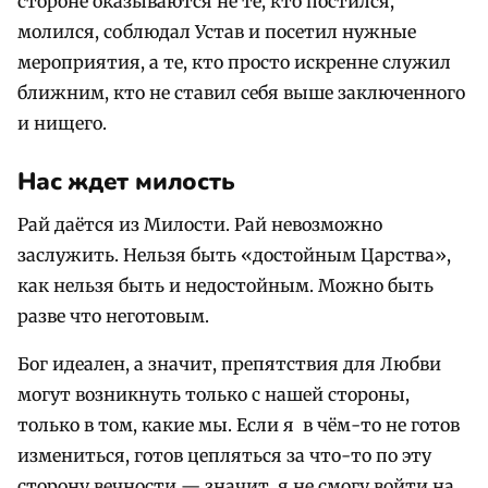
стороне оказываются не те, кто постился,
молился, соблюдал Устав и посетил нужные
мероприятия, а те, кто просто искренне служил
ближним, кто не ставил себя выше заключенного
и нищего.
Нас ждет милость
Рай даётся из Милости. Рай невозможно
заслужить. Нельзя быть «достойным Царства»,
как нельзя быть и недостойным. Можно быть
разве что неготовым.
Бог идеален, а значит, препятствия для Любви
могут возникнуть только с нашей стороны,
только в том, какие мы. Если я в чём-то не готов
измениться, готов цепляться за что-то по эту
сторону вечности — значит, я не смогу войти на