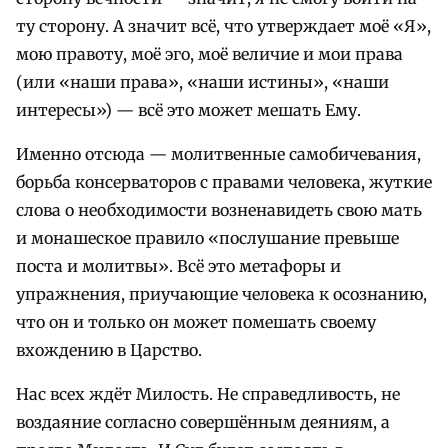
ту сторону. А значит всё, что утверждает моё «Я»,
мою правоту, моё эго, моё величие и мои права
(или «наши права», «наши истины», «наши
интересы») — всё это может мешать Ему.
Именно отсюда — молитвенные самобичевания,
борьба консерваторов с правами человека, жуткие
слова о необходимости возненавидеть свою мать
и монашеское правило «послушание превыше
поста и молитвы». Всё это метафоры и
упражнения, приучающие человека к осознанию,
что он и только он может помешать своему
вхождению в Царство.
Нас всех ждёт Милость. Не справедливость, не
воздаяние согласно совершённым деяниям, а