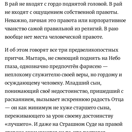
В рай не входят с гордо поднятой головой. В рай
не входят с ощущением собственной правоты.
Неважно, личная это правота или корпоративное
чванство самой правильной из религий. В раю
вообще нет места человеческой правоте.
И об этом говорят все три предвеликопостных
притчи. Мытарь, не смеющий поднять на Небо
глаза, однозначно предпочтён фарисею —
неплохому служителю своей веры, но гордому и
осуждающему человеку. Младший сын,
понимающий своё недостоинство, пришедший с
раскаянием, вызывает искреннюю радость Отца
— он как минимум не хуже старшего сына,
переживающего за урон своему достоинству
«лучшего». И даже на Страшном Суде на правой