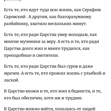
Есть те, кто идут туда всю жизнь, как Серафим
Саровский . А другим, как благоразумному
разбойнику, хватило нескольких минут.
Есть те, кто ради Царства умер молодым, как
многие мученики за веру. А есть и те, кто ради
Царства долго жил и много трудился, как
преподобные и святители.
Есть те, кто ради Царства был суров и даже
мрачен. А есть те, кто прожил жизнь с улыбкой и
лаской.
В Царство вхожи и те, кто жил в бедности, и те,
кто был обеспечен, хотя им и труднее.
В Царство можно войти, пользуясь от людей