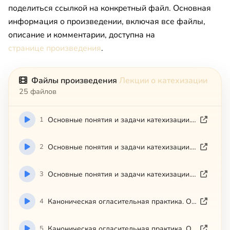
поделиться ссылкой на конкретный файл. Основная
информация о произведении, включая все файлы,
описание и комментарии, доступна на
странице произведения
.
Файлы произведения
Лекции о катехизации
25 файлов
1
Основные понятия и задачи катехизации. Ч. 1
2
Основные понятия и задачи катехизации. Ч. 2
3
Основные понятия и задачи катехизации. ч. 3
4
Каноническая огласительная практика. О. Александр Сандырев. Ч. 1
5
Каноническая огласительная практика. О. Александр Сандырев. Ч. 2