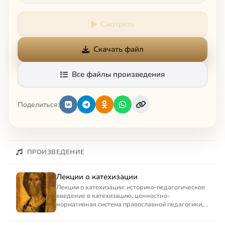
Смотреть
Скачать файл
Все файлы произведения
Поделиться:
ПРОИЗВЕДЕНИЕ
Лекции о катехизации
Лекции о катехизации: историко-педагогическое
введение в катехизацию, ценностно-
нормативная система православной педагогики,
современные социально-пед...