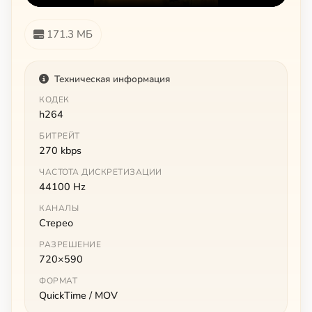
171.3 МБ
Техническая информация
КОДЕК
h264
БИТРЕЙТ
270 kbps
ЧАСТОТА ДИСКРЕТИЗАЦИИ
44100 Hz
КАНАЛЫ
Стерео
РАЗРЕШЕНИЕ
720×590
ФОРМАТ
QuickTime / MOV