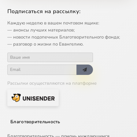
12
Божественная Литургия. Передача от 1 ноябля 2011 года
Подписаться на рассылку:
13
Божественная Литургия. Передача от 19 апреля 2012 года
Каждую неделю в вашем почтовом ящике:
— анонсы лучших материалов;
14
Божественная Литургия. Передача от 28 декабря 2011 года
— новости подопечных Благотворительного фонда;
— разговор о жизни по Евангелию.
15
Божественная Литургия. Передача от 4 января 2012 года
16
Божественная Литургия. Проскомидия
Рассылки осуществляются на платформе
17
Божественная Литургия. Страстная неделя.
18
Божественная Литургия. Передача от 3 августа 2011 года
19
Божественная Литургия во время Великого Поста
Благотворительность
20
Что такое Воля Божия
Благотворительность — помочь нуждающимся