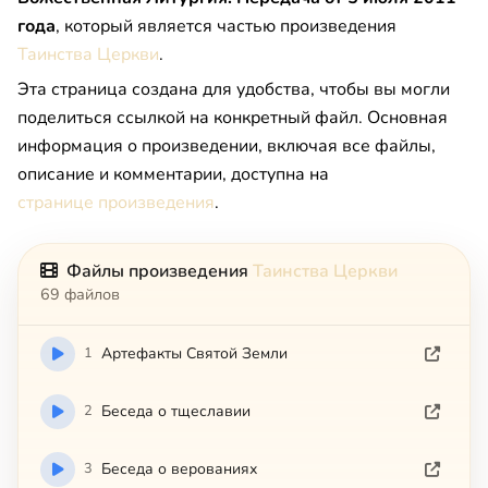
года
, который является частью произведения
Таинства Церкви
.
Эта страница создана для удобства, чтобы вы могли
поделиться ссылкой на конкретный файл. Основная
информация о произведении, включая все файлы,
описание и комментарии, доступна на
странице произведения
.
Файлы произведения
Таинства Церкви
69 файлов
1
Артефакты Святой Земли
2
Беседа о тщеславии
3
Беседа о верованиях