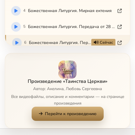
4
Божественная Литургия. Мирная ектения
5
Божественная Литургия. Передача от 28 июня 2011 года
6
Божественная Литургия. Передача от 5 июля 2011 года
Сейчас
7
Божественная Литургия. Передача от 12 июля 2011 года
8
Божественная Литургия. Передача от 15 июля 2011 года
Произведение «Таинства Церкви»
Автор: Акелина, Любовь Сергеевна
9
Божественная Литургия. Передача от 20 июля 2011 года
Все видеофайлы, описание и комментарии — на странице
произведения
10
Божественная Литургия. Передача от 27 июля 2011 года
Перейти к произведению
11
Божественная Литургия. Передача от 1 декабря 2011 года