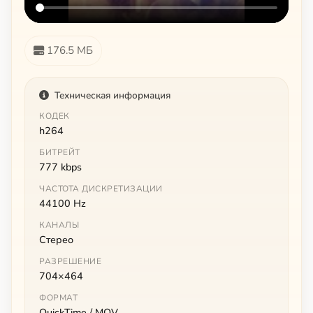
176.5 МБ
Техническая информация
КОДЕК
h264
БИТРЕЙТ
777 kbps
ЧАСТОТА ДИСКРЕТИЗАЦИИ
44100 Hz
КАНАЛЫ
Стерео
РАЗРЕШЕНИЕ
704×464
ФОРМАТ
QuickTime / MOV