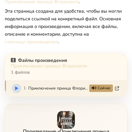
Приключения принца Флоризеля
.
Эта страница создана для удобства, чтобы вы могли
поделиться ссылкой на конкретный файл. Основная
информация о произведении, включая все файлы,
описание и комментарии, доступна на
странице произведения
.
Файлы произведения
Приключения принца Флоризеля
1 файлов
1
Приключения принца Флоризеля (1979, 16+)
Сейчас
Произведение «Приключения принца