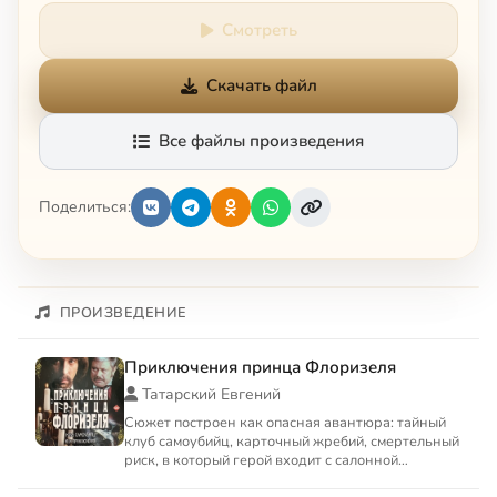
Смотреть
Скачать файл
Все файлы произведения
Поделиться:
ПРОИЗВЕДЕНИЕ
Приключения принца Флоризеля
Татарский Евгений
Сюжет построен как опасная авантюра: тайный
клуб самоубийц, карточный жребий, смертельный
риск, в который герой входит с салонной
невозмутимостью. Вне...