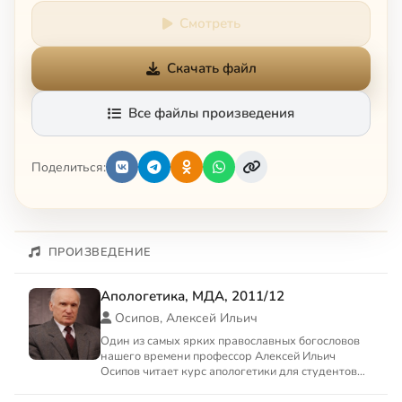
Смотреть
Скачать файл
Все файлы произведения
Поделиться:
ПРОИЗВЕДЕНИЕ
Апологетика, МДА, 2011/12
Осипов, Алексей Ильич
Один из самых ярких православных богословов
нашего времени профессор Алексей Ильич
Осипов читает курс апологетики для студентов
Московской духовной ак...