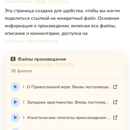
Апологетика, МДА, 2011/12
.
Эта страница создана для удобства, чтобы вы могли
поделиться ссылкой на конкретный файл. Основная
информация о произведении, включая все файлы,
описание и комментарии, доступна на
странице произведения
.
Файлы произведения
Апологетика, МДА, 2011/12
38 файлов
1
О Православной вере. Вновь поступившим (2011.09.03)
2
Западное христианство. Вновь поступившим (2011.09.08)
3
Атеистические гипотезы происхождения христианства (МДА, 2012.03.23)