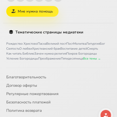
Мне нужна помощь
Тематические страницы медиатеки
Рождество Христово
Пасха
Великий пост
Пост
Молитва
Литургия
Бог
Святость
О любви
Христианский брак
Воспитание детей
Смерть
Как читать Библию
Зачем нужна религия
Покров Богородицы
Успение Богородицы
Преображение
Пятидесятница
Все темы →
Благотворительность
Договор оферты
Регулярные пожертвования
Безопасность платежей
Политика возврата