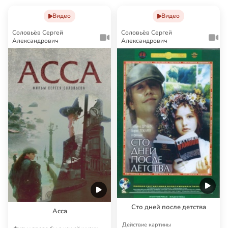
Видео
Видео
Соловьёв Сергей
Соловьёв Сергей
Александрович
Александрович
Сто дней после детства
Асса
Действие картины