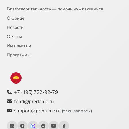
Благотворительность — помочь нуждающимся
О фонде
Новости
Отчёты
Им помогли
Программы
+7 (495) 722-92-79
fond@predanie.ru
support@predanie.ru
(техн.вопросы)