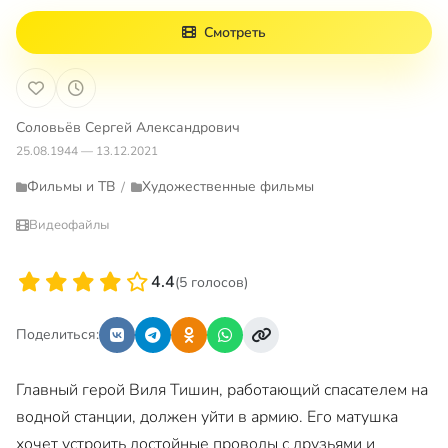
Смотреть
Соловьёв Сергей Александрович
25.08.1944 — 13.12.2021
Фильмы и ТВ
Художественные фильмы
/
Видеофайлы
4.4
(5 голосов)
Поделиться:
Главный герой Виля Тишин, работающий спасателем на
водной станции, должен уйти в армию. Его матушка
хочет устроить достойные проводы с друзьями и