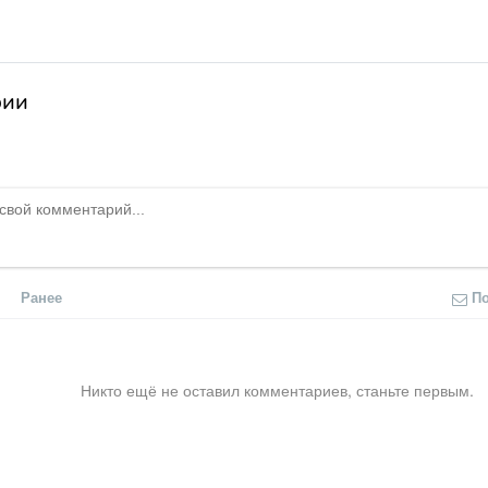
рии
Ранее
П
Никто ещё не оставил комментариев, станьте первым.