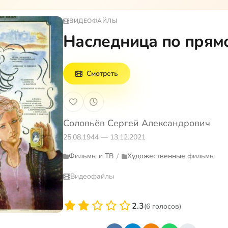
ВИДЕОФАЙЛЫ
Наследница по прям
Смотреть
Соловьёв Сергей Александрович
25.08.1944 — 13.12.2021
Фильмы и ТВ
Художественные фильмы
/
Видеофайлы
2.3
(6 голосов)