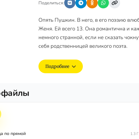
Поделиться:
Опять Пушкин. В него, в его поэзию влю
Женя. Ей всего 13. Она романтична и 
немного странной, если не сказать чокну
себя родственницей великого поэта.
Подробнее
офайлы
а по прямой
1.3 