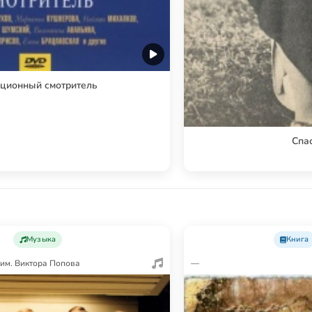
ционный смотритель
Спа
Музыка
Книга
 им. Виктора Попова
—