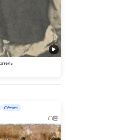
сатель
Аудио