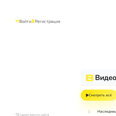
Войти
Регистрация
Виде
Смотреть всё
Наследниц
1
Старая версия сайта