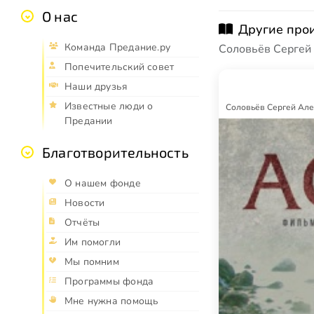
О нас
Другие про
Команда Предание.ру
Соловьёв Сергей
Попечительский совет
Наши друзья
Известные люди о
Соловьёв Сергей Ал
Предании
Благотворительность
О нашем фонде
Новости
Отчёты
Им помогли
Мы помним
Программы фонда
Мне нужна помощь