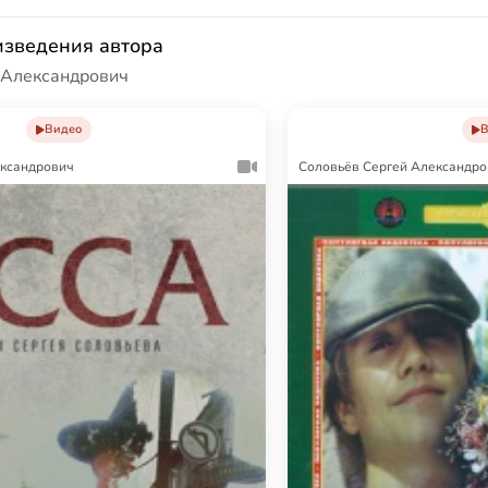
изведения автора
 Александрович
Видео
В
ександрович
Соловьёв Сергей Александро