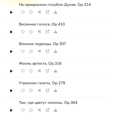
На прекрасном голубом Дунае, Op.314
Весенние голоса, Op.410
Венские леденцы, Op.307
Жизнь артиста, Op.316
Утренние газеты, Op.279
Там, где цветут лимоны, Op.364