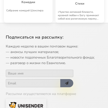
Комедии
Стихи
Собрание комедий Шекспира
«Чувство интимной близости,
кровной любви к Богу приникает
собой всю религиозную лирику
Рильке, и он…
Подписаться на рассылку:
Каждую неделю в вашем почтовом ящике:
— анонсы лучших материалов;
— новости подопечных Благотворительного фонда;
— разговор о жизни по Евангелию.
Рассылки осуществляются на платформе