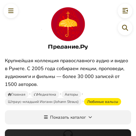
Предание.Ру
Крупнейшая коллекция православного аудио и видео
в Рунете. С 2005 года собираем лекции, проповеди,
аудиокниги и фильмы — более 30 000 записей от
1500 авторов.
Главная
Медиатека
Авторы
Штраус-младший Иоганн (Johann Straus)
Любимые вальсы
Показать каталог