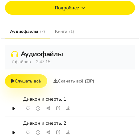
Подробнее
Аудиофайлы
Книги
(7)
(1)
Аудиофайлы
7 файлов
2:47:15
Слушать всё
Скачать всё (ZIP)
Диакон и смерть, 1
Диакон и смерть, 2