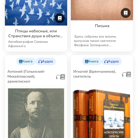
Письма
Птицы небесные, или
Странствия души в объятиях
Здесь собраны все восемь
Бога
выпусков писем святителя
Автобиография Симеона
Феофана Затворника.
Афонского
Эпистолярное наследие Феофана
…
Книга
Аудио
Книга
Аудио
Антоний (Голынский-
Игнатий (Брянчанинов),
Михайловский),
святитель
архиепископ