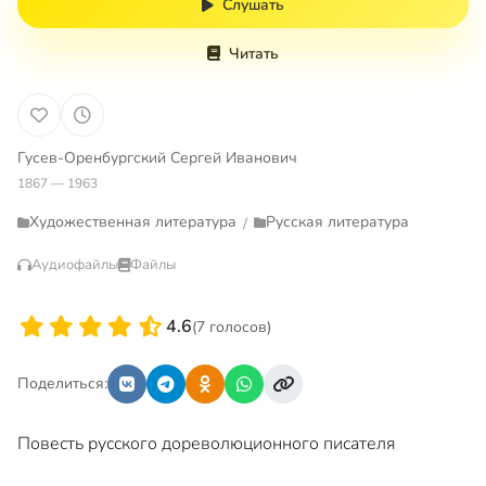
Слушать
Читать
Гусев-Оренбургский Сергей Иванович
1867 — 1963
Художественная литература
Русская литература
/
Аудиофайлы
Файлы
4.6
(7 голосов)
Поделиться:
Повесть русского дореволюционного писателя