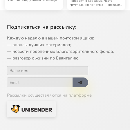
«Чистый понедельник», «Господин
невероятно красивые, часто
из Сан…
грустные, но при этом — светлые,
человечные, поэт…
Подписаться на рассылку:
Каждую неделю в вашем почтовом ящике:
— анонсы лучших материалов;
— новости подопечных Благотворительного фонда;
— разговор о жизни по Евангелию.
Рассылки осуществляются на платформе