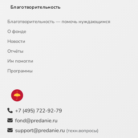
Благотворительность
Благотворительность — помочь нуждающимся
О фонде
Новости
Отчёты
Им помогли
Программы
+7 (495) 722-92-79
fond@predanie.ru
support@predanie.ru
(техн.вопросы)