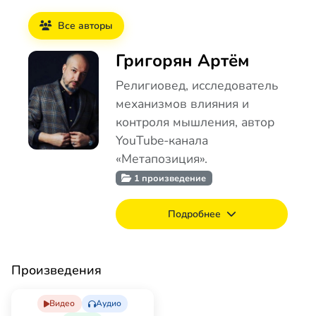
Все авторы
Григорян Артём
Религиовед, исследователь
механизмов влияния и
контроля мышления, автор
YouTube-канала
«Метапозиция».
1 произведение
Подробнее
Произведения
Видео
Аудио